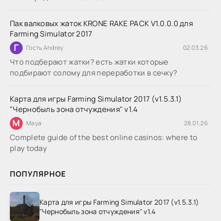
Пак валковых жаток KRONE RAKE PACK V1.0.0.0 для
Farming Simulator 2017
Г
Гость Andrey
02.03.26
Что подберают жатки? есть жатки которые
подбирают солому для переработки в сечку?
Карта для игры Farming Simulator 2017 (v1.5.3.1)
"Чернобыль зона отчуждения" v1.4
M
Maya
28.01.26
Complete guide of the best online casinos: where to
play today
ПОПУЛЯРНОЕ
Карта для игры Farming Simulator 2017 (v1.5.3.1)
"Чернобыль зона отчуждения" v1.4