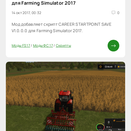
для Farming Simulator 2017
14 окт 2017, 00:32
0
Мод добавляет скрипт CAREER STARTPOINT SAVE
V1.0.0.0 для Farming Simulator 2017.
Моды FS 17
/
Моды ФС 17
/
Скрипты