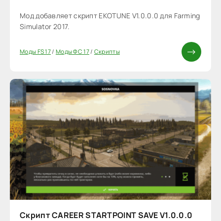
Мод добавляет скрипт EKOTUNE V1.0.0.0 для Farming
Simulator 2017.
Моды FS 17
/
Моды ФС 17
/
Скрипты
Скрипт CAREER STARTPOINT SAVE V1.0.0.0