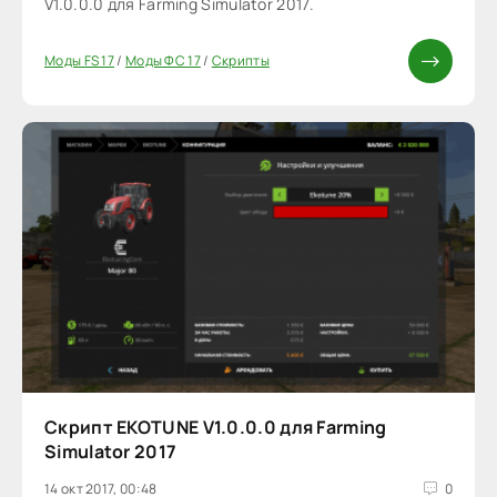
V1.0.0.0 для Farming Simulator 2017.
Моды FS 17
/
Моды ФС 17
/
Скрипты
Скрипт EKOTUNE V1.0.0.0 для Farming
Simulator 2017
14 окт 2017, 00:48
0