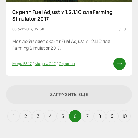
Скрипт Fuel Adjust v 1.2.1.1C для Farming
Simulator 2017
08 окт 2017, 02:50
0
Мод добавляет скрипт Fuel Adjust v 1.2.1.1C для
Farming Simulator 2017.
Моды FS 17
/
Моды ФС 17
/
Скрипты
ЗАГРУЗИТЬ ЕЩЕ
1
2
3
4
5
6
7
8
9
10