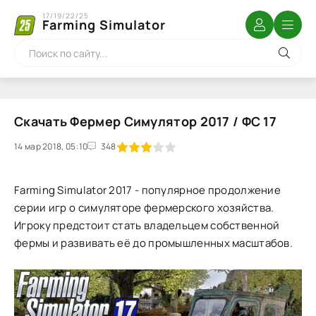
17/19/22/25
Farming Simulator
Скачать Фермер Симулятор 2017 / ФС 17
14 мар 2018, 05:10
1
2
3
4
5
348
Farming Simulator 2017 - популярное продолжение
серии игр о симуляторе фермерского хозяйства.
Игроку предстоит стать владельцем собственной
фермы и развивать её до промышленных масштабов.