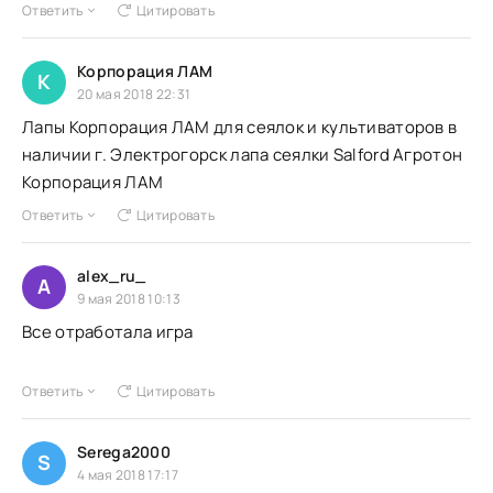
Ответить
Цитировать
Корпорация ЛАМ
К
20 мая 2018 22:31
Лапы Корпорация ЛАМ для сеялок и культиваторов в
наличии г. Электрогорск лапа сеялки Salford Агротон
Корпорация ЛАМ
Ответить
Цитировать
alex_ru_
A
9 мая 2018 10:13
Все отработала игра
Ответить
Цитировать
Serega2000
S
4 мая 2018 17:17