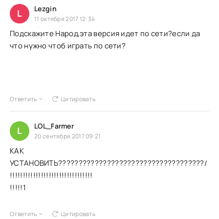
Lezgin
L
11 октября 2017 12:34
Подскажите Народ,эта версия идет по сети?если да
что нужно чтоб играть по сети?
Ответить
Цитировать
LOL_Farmer
L
20 сентября 2017 09:21
КАК
УСТАНОВИТЬ????????????????????????????????????/
!!!!!!!!!!!!!!!!!!!!!!!!!!!!!!!!
!!!!!1
Ответить
Цитировать