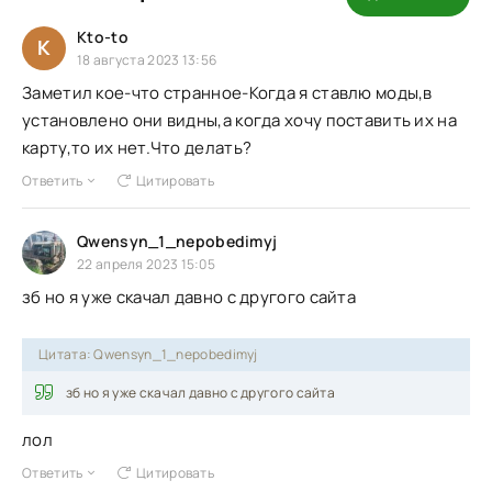
Kto-to
K
18 августа 2023 13:56
Заметил кое-что странное-Когда я ставлю моды,в
установлено они видны,а когда хочу поставить их на
карту,то их нет.Что делать?
Ответить
Цитировать
Qwensyn_1_nepobedimyj
22 апреля 2023 15:05
зб но я уже скачал давно с другого сайта
Цитата: Qwensyn_1_nepobedimyj
зб но я уже скачал давно с другого сайта
лол
Ответить
Цитировать