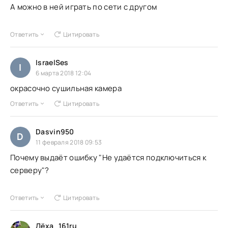
А можно в ней играть по сети с другом
Ответить
Цитировать
IsraelSes
I
6 марта 2018 12:04
окрасочно сушильная камера
Ответить
Цитировать
Dasvin950
D
11 февраля 2018 09:53
Почему выдаёт ошибку "Не удаётся подключиться к
серверу"?
Ответить
Цитировать
Лёха_161ru