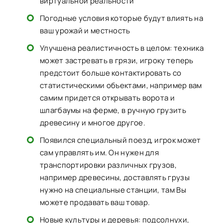
виртуальной реальности
Погодные условия которые будут влиять на
ваш урожай и местность
Улучшена реалистичность в целом: техника
может застревать в грязи, игроку теперь
предстоит больше контактировать со
статистическими объектами, например вам
самим придется открывать ворота и
шлагбаумы на ферме, в ручную грузить
древесину и многое другое.
Появился специальный поезд, игрок может
сам управлять им. Он нужен для
транспортировки различных грузов,
например древесины, доставлять грузы
нужно на специальные станции, там Вы
можете продавать ваш товар.
Новые культуры и деревья: подсолнухи,