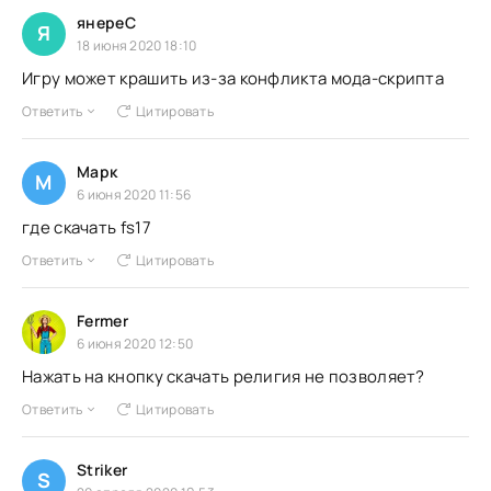
янереС
Я
18 июня 2020 18:10
Игру может крашить из-за конфликта мода-скрипта
Ответить
Цитировать
Марк
М
6 июня 2020 11:56
где скачать fs17
Ответить
Цитировать
Fermer
6 июня 2020 12:50
Нажать на кнопку скачать религия не позволяет?
Ответить
Цитировать
Striker
S