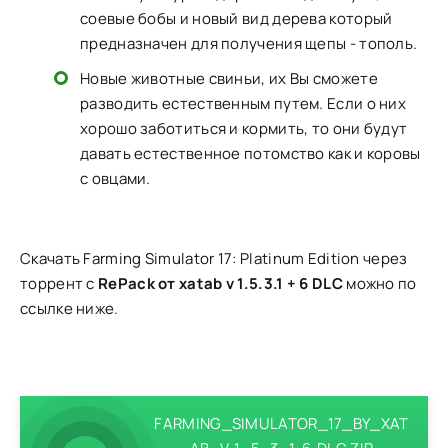
соевые бобы и новый вид дерева который
предназначен для получения щепы - тополь.
Новые животные свиньи, их Вы сможете
разводить естественным путем. Если о них
хорошо заботиться и кормить, то они будут
давать естественное потомство как и коровы
с овцами.
Скачать Farming Simulator 17: Platinum Edition через
торрент с
RePack от xatab v 1.5.3.1 + 6 DLC
можно по
ссылке ниже.
FARMING_SIMULATOR_17_BY_XAT