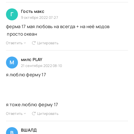
Гость макс
Г
9 октября 2022 07:27
ферма 17 мая любовь на всегда + на неё модов
просто океан
Ответить
Цитировать
милс PLAY
М
21 сентября 2022 08:10
я люблю ферму 17
я тоже люблю ферму 17
Ответить
Цитировать
ВШАЛД
В