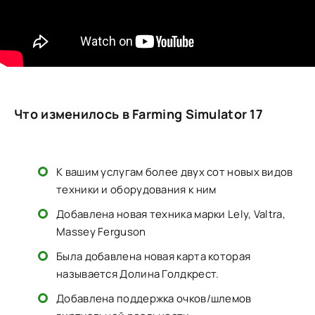
Что изменилось в Farming Simulator 17
К вашим услугам более двух сот новых видов
техники и оборудования к ним
Добавлена новая техника марки Lely, Valtra,
Massey Ferguson
Была добавлена новая карта которая
называется Долина Голдкрест.
Добавлена поддержка очков/шлемов