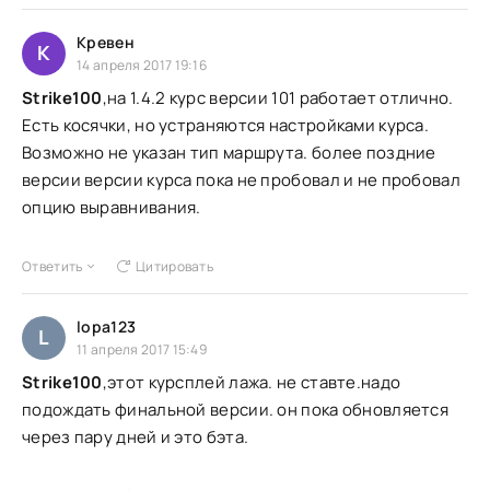
Кревен
К
14 апреля 2017 19:16
Strike100
,на 1.4.2 курс версии 101 работает отлично.
Есть косячки, но устраняются настройками курса.
Возможно не указан тип маршрута. более поздние
версии версии курса пока не пробовал и не пробовал
опцию выравнивания.
Ответить
Цитировать
lopa123
L
11 апреля 2017 15:49
Strike100
,этот курсплей лажа. не ставте.надо
подождать финальной версии. он пока обновляется
через пару дней и это бэта.