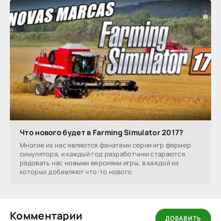
Что нового будет в Farming Simulator 2017?
Многие из нас являются фанатами серии игр фермер
симулятора, и каждый год разработчики стараются
радовать нас новыми версиями игры, в каждой из
которых добавляют что-то нового.
Комментарии
ДОБАВИТЬ