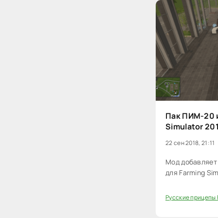
Пак ПИМ-20 и
Simulator 20
22 сен 2018, 21:11
Мод добавляет 
для Farming Sim
Русские прицепы 
40