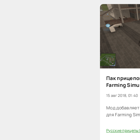
Пак прицепов 
Farming Simu
15 авг 2018, 01:40
Мод добавляет п
для Farming Sim
Русские прицепы 
40