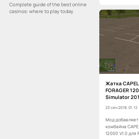
Complete guide of the best online
casinos: where to play today
Жатка CAPE
FORAGER 1200
Simulator 20
23 сен 2018, 01:12
Мод добавляет
комбайна CAPE
12000 V1.0 для 