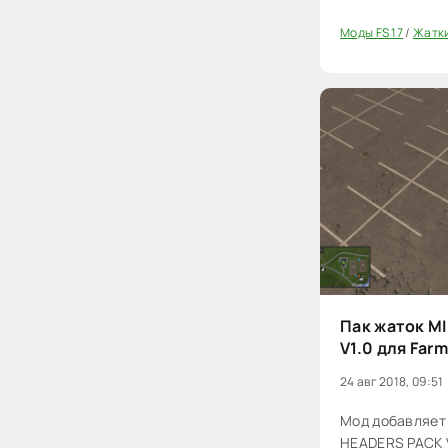
Моды FS 17
/
Жатки
100
Пак жаток M
V1.0 для Farm
24 авг 2018, 09:51
Мод добавляет
HEADERS PACK V