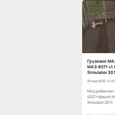
Грузовик МА
МАЗ-8571 v1.
Simulator 20
20 мар 2020, 14:5
Мод добавляет
4327+прицеп МА
Simulator 2017.