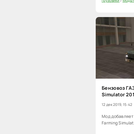
Грузовики
/
Моды F
20
Бензовоз ГАЗ 
Simulator 20
12 дек 2019, 15:42
Мод добавляет б
Farming Simulat