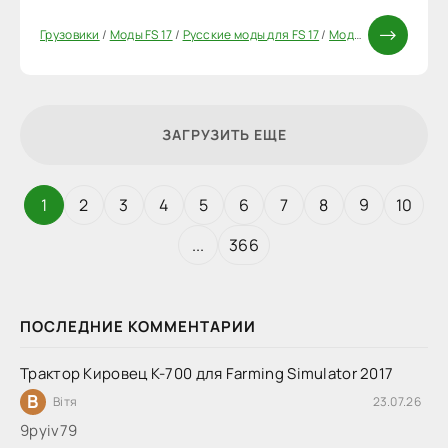
Грузовики
/
Моды FS 17
/
Русские моды для FS 17
/
Моды ФС 17
ЗАГРУЗИТЬ ЕЩЕ
1
2
3
4
5
6
7
8
9
10
...
366
ПОСЛЕДНИЕ КОММЕНТАРИИ
Трактор Кировец К-700 для Farming Simulator 2017
В
Вітя
23.07.26
9руіv79