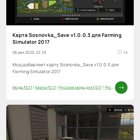
Карта Sosnovka_Save v1.0.0.3 для Farming
Simulator 2017
08 дек 2020, 22:33
14
Мод добавляет карту Sosnovka_Save v1.0.0.3 для
Farming Simulator 2017
Моды FS 17
/
Карты FS 17
/
Русские моды для FS 17
/
Русские карты для FS 17