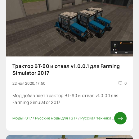
Трактор ВТ-90 и отвал v1.0.0.1 для Farming
Simulator 2017
22 ноя 2020, 17:50
0
Мод добавляет трактор ВТ-90 и отвал v1.0.0.1 для
Farming Simulator 2017
Моды FS 17
/
Русские моды для FS 17
/
Русская техника FS 17
/
Трактора