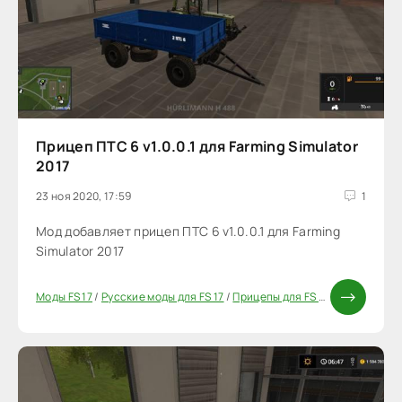
Прицеп ПТС 6 v1.0.0.1 для Farming Simulator
2017
23 ноя 2020, 17:59
1
Мод добавляет прицеп ПТС 6 v1.0.0.1 для Farming
Simulator 2017
Моды FS 17
/
Русские моды для FS 17
/
Прицепы для FS 17
/
Моды ФС 17