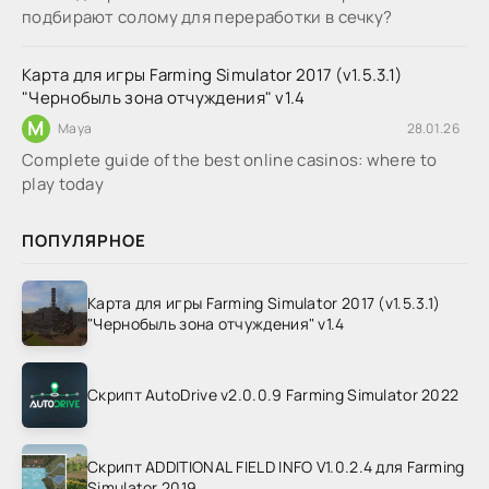
подбирают солому для переработки в сечку?
Карта для игры Farming Simulator 2017 (v1.5.3.1)
"Чернобыль зона отчуждения" v1.4
M
Maya
28.01.26
Complete guide of the best online casinos: where to
play today
ПОПУЛЯРНОЕ
Карта для игры Farming Simulator 2017 (v1.5.3.1)
"Чернобыль зона отчуждения" v1.4
Скрипт AutoDrive v2.0.0.9 Farming Simulator 2022
Скрипт ADDITIONAL FIELD INFO V1.0.2.4 для Farming
Simulator 2019