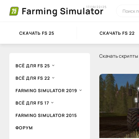
17/19/22/25
Farming Simulator
СКАЧАТЬ FS 25
СКАЧАТЬ FS 22
Скачать скрипты д
ВСЁ ДЛЯ FS 25
ВСЁ ДЛЯ FS 22
FARMING SIMULATOR 2019
ВСЁ ДЛЯ FS 17
FARMING SIMULATOR 2015
ФОРУМ