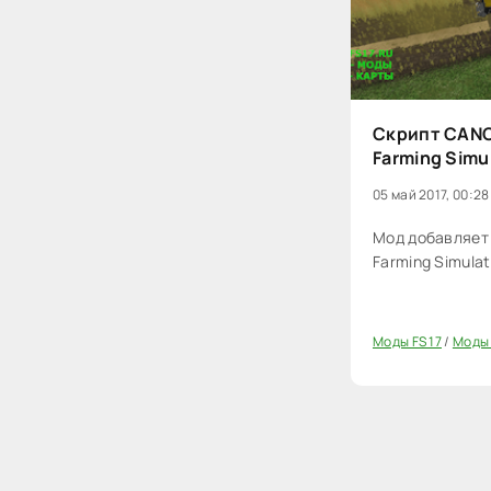
Скрипт CANO
Farming Simu
05 май 2017, 00:28
Мод добавляет
Farming Simulat
Моды FS 17
/
Моды 
20