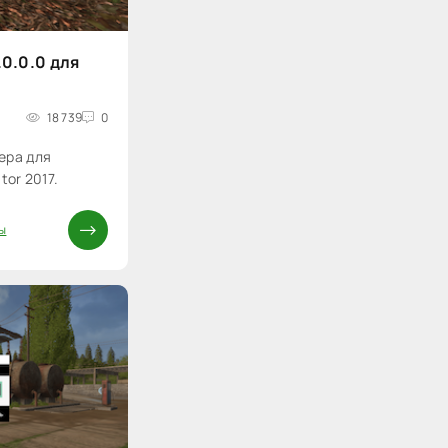
0.0.0 для
18 739
0
ера для
tor 2017.
ы