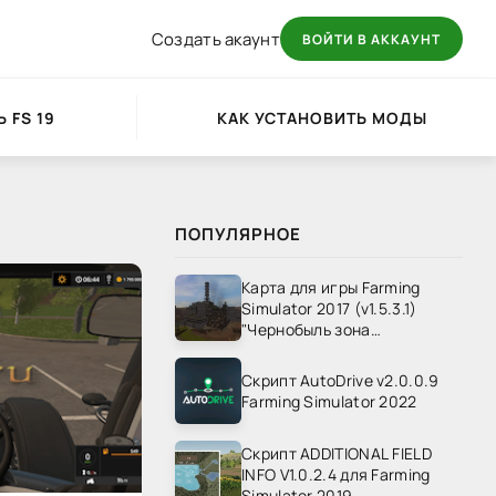
Создать акаунт
ВОЙТИ В АККАУНТ
 FS 19
КАК УСТАНОВИТЬ МОДЫ
ПОПУЛЯРНОЕ
Карта для игры Farming
Simulator 2017 (v1.5.3.1)
"Чернобыль зона
отчуждения" v1.4
Скрипт AutoDrive v2.0.0.9
Farming Simulator 2022
Скрипт ADDITIONAL FIELD
INFO V1.0.2.4 для Farming
Simulator 2019