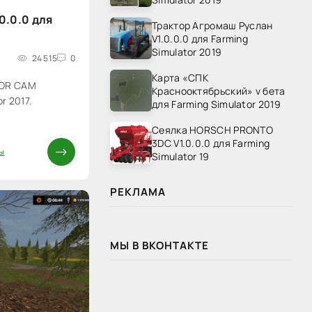
0.0.0 для
Трактор Агромаш Руслан
V1.0.0.0 для Farming
Simulator 2019
24 515
0
Карта «СПК
OOR CAM
Краснооктябрьский» v бета
r 2017.
для Farming Simulator 2019
Сеялка HORSCH PRONTO
3DC V1.0.0.0 для Farming
ы
Simulator 19
РЕКЛАМА
МЫ В ВКОНТАКТЕ