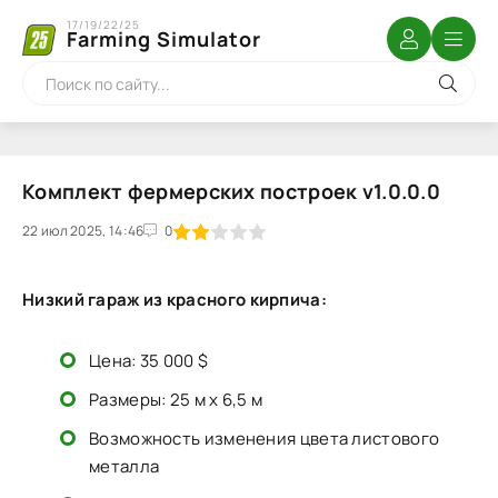
17/19/22/25
Farming Simulator
Комплект фермерских построек v1.0.0.0
22 июл 2025, 14:46
1
2
3
4
5
0
Низкий гараж из красного кирпича:
Цена: 35 000 $
Размеры: 25 м x 6,5 м
Возможность изменения цвета листового
металла