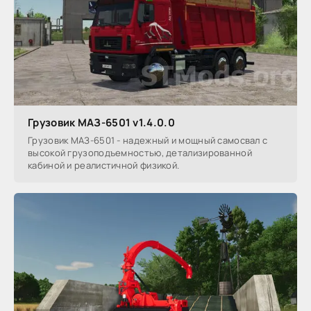
Грузовик МАЗ-6501 v1.4.0.0
Грузовик МАЗ-6501 - надежный и мощный самосвал с
высокой грузоподъемностью, детализированной
кабиной и реалистичной физикой.