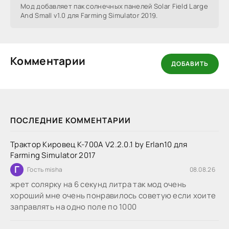
Мод добавляет пак солнечных панелей Solar Field Large
And Small v1.0 для Farming Simulator 2019.
Комментарии
ДОБАВИТЬ
ПОСЛЕДНИЕ КОММЕНТАРИИ
Трактор Кировец К-700А V2.2.0.1 by Erlan10 для
Farming Simulator 2017
Г
Гость misha
08.08.26
жрет солярку на 6 секунд литра так мод очень
хороший мне очень понравилось советую если хоите
заправлять на одно поле по 1000