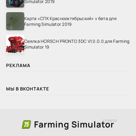
Simulator 2019
Карта «СПК Краснооктябрьский» v бета для
Farming Simulator 2019
Сеялка HORSCH PRONTO 3DC V1.0.0.0 для Farming
Simulator 19
РЕКЛАМА
МЫ В ВКОНТАКТЕ
Farming Simulator
17/19/22