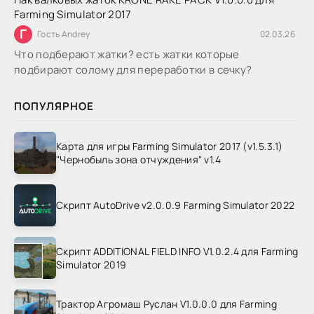
Farming Simulator 2017
Г
Гость Andrey
02.03.26
Что подберают жатки? есть жатки которые
подбирают солому для переработки в сечку?
ПОПУЛЯРНОЕ
Карта для игры Farming Simulator 2017 (v1.5.3.1)
"Чернобыль зона отчуждения" v1.4
Скрипт AutoDrive v2.0.0.9 Farming Simulator 2022
Скрипт ADDITIONAL FIELD INFO V1.0.2.4 для Farming
Simulator 2019
Трактор Агромаш Руслан V1.0.0.0 для Farming