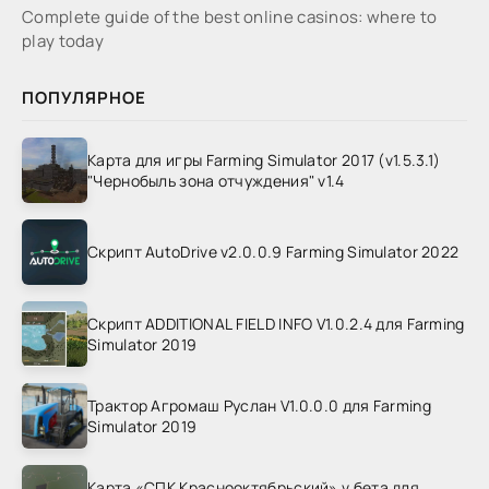
Complete guide of the best online casinos: where to
play today
ПОПУЛЯРНОЕ
Карта для игры Farming Simulator 2017 (v1.5.3.1)
"Чернобыль зона отчуждения" v1.4
Скрипт AutoDrive v2.0.0.9 Farming Simulator 2022
Скрипт ADDITIONAL FIELD INFO V1.0.2.4 для Farming
Simulator 2019
Трактор Агромаш Руслан V1.0.0.0 для Farming
Simulator 2019
Карта «СПК Краснооктябрьский» v бета для