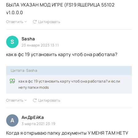
БЫЛА УКАЗАН МОД ИГРЕ (FS19 ЯЩЕРИЦА 55102
v1.0.0.0
Ответить
Цитировать
Sasha
S
23 января 2023 13:11
как в фс 19 установить карту чтоб она работала?
Цитата: Sasha
как в фс 19 установить карту чтоб она работала? и если
нету папки mods
Ответить
Цитировать
АнДрЕйКа
А
3 марта 2021 23:19
Когда я открываю папку документы У МЕНЯ ТАМ НЕТУ