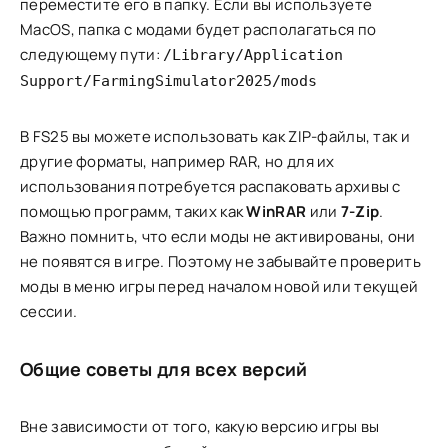
переместите его в папку. Если вы используете
MacOS, папка с модами будет располагаться по
следующему пути:
/Library/Application
Support/FarmingSimulator2025/mods
В FS25 вы можете использовать как ZIP-файлы, так и
другие форматы, например RAR, но для их
использования потребуется распаковать архивы с
помощью программ, таких как
WinRAR
или
7-Zip
.
Важно помнить, что если моды не активированы, они
не появятся в игре. Поэтому не забывайте проверить
моды в меню игры перед началом новой или текущей
сессии.
Общие советы для всех версий
Вне зависимости от того, какую версию игры вы