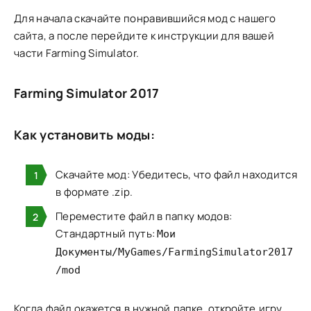
Для начала скачайте понравившийся мод с нашего
сайта, а после перейдите к инструкции для вашей
части Farming Simulator.
Farming Simulator 2017
Как установить моды:
Скачайте мод: Убедитесь, что файл находится
в формате .zip.
Переместите файл в папку модов:
Стандартный путь:
Мои
Документы/MyGames/FarmingSimulator2017
/mod
Когда файл окажется в нужной папке, откройте игру.