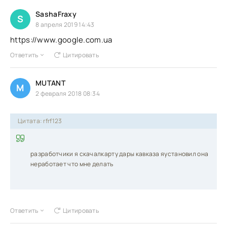
SashaFraxy
S
8 апреля 2019 14:43
https://www.google.com.ua
Ответить
Цитировать
MUTANT
M
2 февраля 2018 08:34
Цитата: rfrf123
разработчики я скачалкарту дары кавказа яустановил она
неработает что мне делать
Ответить
Цитировать