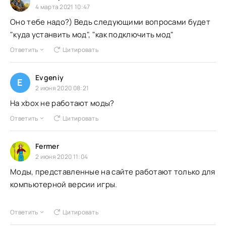
4 марта 2021 10:47
Оно тебе надо?) Ведь следующими вопросами будет
"куда устанвить мод", "как подключить мод"
Ответить
Цитировать
Evgeniy
E
2 июня 2020 08:21
На хbox не работают моды?
Ответить
Цитировать
Fermer
2 июня 2020 11:04
Моды, представленные на сайте работают только для
компьютерной версии игры.
Ответить
Цитировать