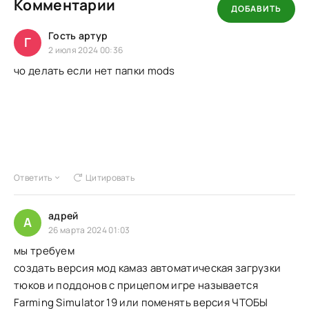
Комментарии
ДОБАВИТЬ
Гость артур
Г
2 июля 2024 00:36
чо делать если нет папки mods
Ответить
Цитировать
адрей
А
26 марта 2024 01:03
мы требуем
создать версия мод камаз автоматическая загрузки
тюков и поддонов с прицепом игре называется
Farming Simulator 19 или поменять версия ЧТОБЫ