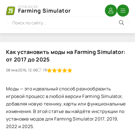
17/19/22/25
Farming Simulator
Как установить моды на Farming Simulator:
от 2017 до 2025
08 янв 2016, 12:06
1
2
3
4
5
19
Моды — это идеальный способ разнообразить
игровой процесс в любой версии Farming Simulator,
добавляя новую технику, карты или функциональные
изменения. В этой статье вы найдёте инструкции по
установке модов для Farming Simulator 2017, 2019,
2022 и 2025.