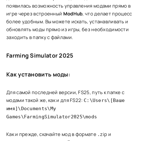
появилась возможность управления модами прямо в
игре через встроенный
ModHub
, что делает процесс
более удобным. Вы можете искать, устанавливать и
обновлять моды прямо из игры, без необходимости
заходить в папку с файлами.
Farming Simulator 2025
Как установить моды:
Для самой последней версии, FS25, путь к папке с
модами такой же, как и для FS22:
C:\Users\[Ваше
имя]\Documents\My
Games\FarmingSimulator2025\mods
Как и прежде, скачайте мод в формате
zip и
.