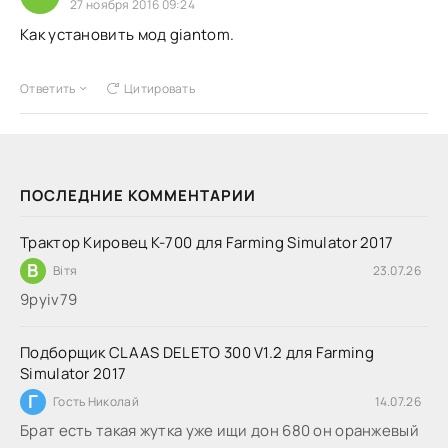
27 ноября 2016 09:24
Как установить мод giantom.
Ответить
Цитировать
ПОСЛЕДНИЕ КОММЕНТАРИИ
Трактор Кировец К-700 для Farming Simulator 2017
В
Вітя
23.07.26
9руіv79
Подборщик CLAAS DELETO 300 V1.2 для Farming
Simulator 2017
Г
Гость Николай
14.07.26
Брат есть такая жутка уже ищи дон 680 он оранжевый