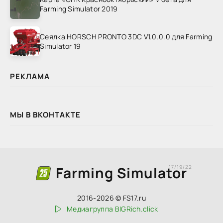
Farming Simulator 2019
Сеялка HORSCH PRONTO 3DC V1.0.0.0 для Farming
Simulator 19
РЕКЛАМА
МЫ В ВКОНТАКТЕ
Farming Simulator
17/19/22
2016-2026 © FS17.ru
Медиагруппа BIGRich.click