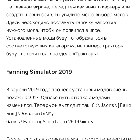
На главном экране, перед тем как начать карьеру или
создать новый сейв, вы увидите меню выбора модов.
Здесь необходимо поставить галочку напротив
нужного мода, чтобы он появился в игре.
Установленные моды будут отображаться в
соответствующих категориях, например, тракторы
будут находиться в разделе «Тракторы».
Farming Simulator 2019
В версии 2019 года процесс установки модов очень
похож на 2017. Однако путь к папке с модами
изменился. Теперь он выглядит так:
C:\Users\[Ваше
имя]\Documents\My
Games\FarmingSimulator2019\mods
После того как вы скачаете мод, просто переместите