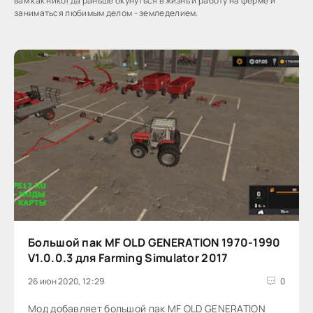
вам как никогда раньше окунуться в жизнь и работу на ферме и
заниматься любимым делом - земледелием.
Большой пак MF OLD GENERATION 1970-1990
V1.0.0.3 для Farming Simulator 2017
26 июн 2020, 12:29
0
Мод добавляет большой пак MF OLD GENERATION