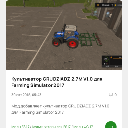
Культиватор GRUDZIADZ 2.7M V1.0 для
Farming Simulator 2017
30 окт 2018, 09:43
0
Мод добавляет культиватор GRUDZIADZ 2.7M V1.0
для Farming Simulator 2017.
Моды FS 17
/
Культиваторы для FS17
/
Моды ФС 17