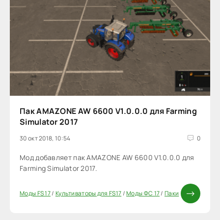
Пак AMAZONE AW 6600 V1.0.0.0 для Farming
Simulator 2017
30 окт 2018, 10:54
0
Мод добавляет пак AMAZONE AW 6600 V1.0.0.0 для
Farming Simulator 2017.
Моды FS 17
/
Культиваторы для FS17
/
Моды ФС 17
/
Паки