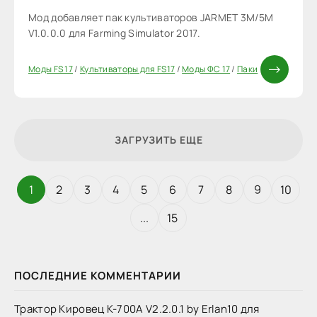
Мод добавляет пак культиваторов JARMET 3M/5M
V1.0.0.0 для Farming Simulator 2017.
Моды FS 17
/
Культиваторы для FS17
/
Моды ФС 17
/
Паки
ЗАГРУЗИТЬ ЕЩЕ
1
2
3
4
5
6
7
8
9
10
...
15
ПОСЛЕДНИЕ КОММЕНТАРИИ
Трактор Кировец К-700А V2.2.0.1 by Erlan10 для