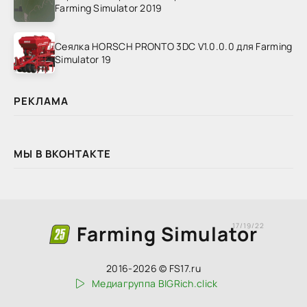
Farming Simulator 2019
Сеялка HORSCH PRONTO 3DC V1.0.0.0 для Farming
Simulator 19
РЕКЛАМА
МЫ В ВКОНТАКТЕ
Farming Simulator
17/19/22
2016-2026 © FS17.ru
Медиагруппа BIGRich.click