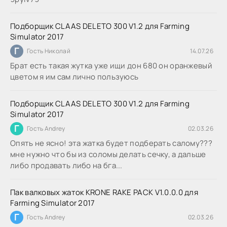
Подборщик CLAAS DELETO 300 V1.2 для Farming
Simulator 2017
Г
Гость Николай
14.07.26
Брат есть такая жутка уже ищи дон 680 он оранжевый
цветом я им сам лично пользуюсь
Подборщик CLAAS DELETO 300 V1.2 для Farming
Simulator 2017
Г
Гость Andrey
02.03.26
Опять не ясно! эта жатка будет подберать салому???
мне нужно что бы из соломы делать сечку, а дальше
либо продавать либо на бга...
Пак валковых жаток KRONE RAKE PACK V1.0.0.0 для
Farming Simulator 2017
Г
Гость Andrey
02.03.26