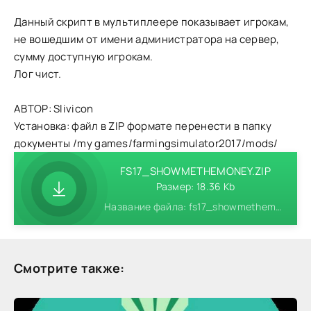
Данный скрипт в мультиплеере показывает игрокам,
не вошедшим от имени администратора на сервер,
сумму доступную игрокам.
Лог чист.
АВТОР: Slivicon
Установка: файл в ZIP формате перенести в папку
документы /my games/farmingsimulator2017/mods/
FS17_SHOWMETHEMONEY.ZIP
Размер: 18.36 Kb
Название файла: fs17_showmethemoney.zip
Смотрите также: