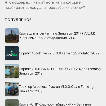
Что подберают жатки? есть жатки которые
подбирают солому для переработки в сечку?
ПОПУЛЯРНОЕ
Карта для игры Farming Simulator 2017 (v1.5.3.1)
"Чернобыль зона отчуждения" v1.4
Скрипт AutoDrive v2.0.0.9 Farming Simulator 2022
Скрипт ADDITIONAL FIELD INFO V1.0.2.4 для Farming
Simulator 2019
Трактор Агромаш Руслан V1.0.0.0 для Farming
Simulator 2019
Карта «СПК Краснооктябрьский» v бета для