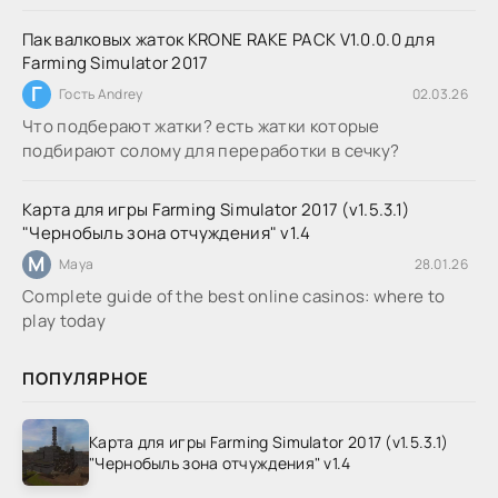
Пак валковых жаток KRONE RAKE PACK V1.0.0.0 для
Farming Simulator 2017
Г
Гость Andrey
02.03.26
Что подберают жатки? есть жатки которые
подбирают солому для переработки в сечку?
Карта для игры Farming Simulator 2017 (v1.5.3.1)
"Чернобыль зона отчуждения" v1.4
M
Maya
28.01.26
Complete guide of the best online casinos: where to
play today
ПОПУЛЯРНОЕ
Карта для игры Farming Simulator 2017 (v1.5.3.1)
"Чернобыль зона отчуждения" v1.4