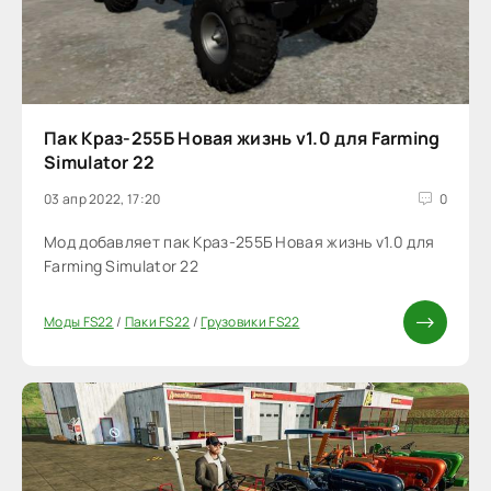
Пак Краз-255Б Новая жизнь v1.0 для Farming
Simulator 22
03 апр 2022, 17:20
0
Мод добавляет пак Краз-255Б Новая жизнь v1.0 для
Farming Simulator 22
Моды FS22
/
Паки FS22
/
Грузовики FS22