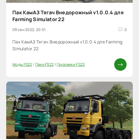
Пак КамАЗ Тягач Внедорожный v1.0.0.4 для
Farming Simulator 22
09 сен 2022, 20:51
0
Пак КамАЗ Тягач Внедорожный v1.0.0.4 для Farming
Simulator 22
Моды FS22
/
Паки FS22
/
Грузовики FS22