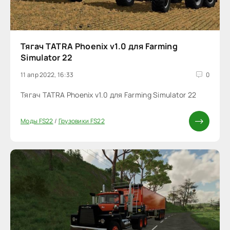
Тягач TATRA Phoenix v1.0 для Farming
Simulator 22
11 апр 2022, 16:33
0
Тягач TATRA Phoenix v1.0 для Farming Simulator 22
Моды FS22
/
Грузовики FS22