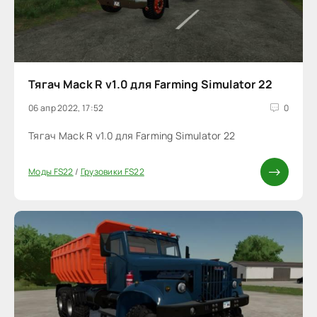
Тягач Mack R v1.0 для Farming Simulator 22
06 апр 2022, 17:52
0
Тягач Mack R v1.0 для Farming Simulator 22
Моды FS22
/
Грузовики FS22