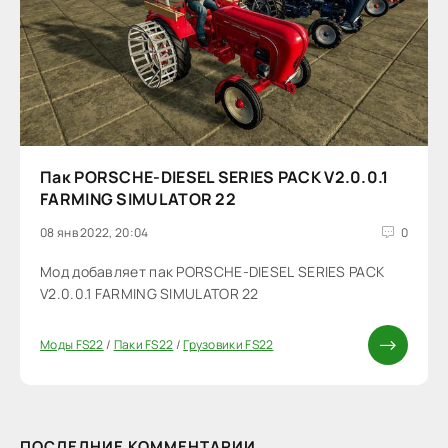
Пак PORSCHE-DIESEL SERIES PACK V2.0.0.1
FARMING SIMULATOR 22
08 янв 2022, 20:04
0
Мод добавляет пак PORSCHE-DIESEL SERIES PACK
V2.0.0.1 FARMING SIMULATOR 22
Моды FS22
/
Паки FS22
/
Грузовики FS22
ПОСЛЕДНИЕ КОММЕНТАРИИ