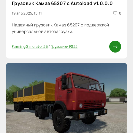
Грузовик Камаз 65207 с Autoload v1.0.0.0
19 апр 2025, 15:11
0
Надежный грузовик Камаз 65207 с поддержкой
универсальной автозагрузки.
Farming Simulator 25
/
Грузовики FS22