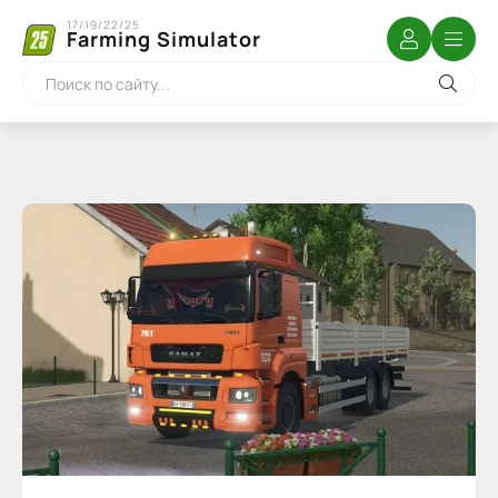
17/19/22/25
Farming Simulator