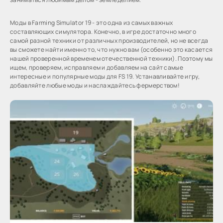
Моды в Farming Simulator 19 - это одна из самых важных
составляющих симулятора. Конечно, в игре достаточно много
самой разной техники от различных производителей, но не всегда
вы сможете найти именно то, что нужно вам (особенно это касается
нашей проверенной временем отечественной техники). Поэтому мы
ищем, проверяем, исправляем и добавляем на сайт самые
интересные и популярные моды для FS 19. Устанавливайте игру,
добавляйте любые моды и наслаждайтесь фермерством!