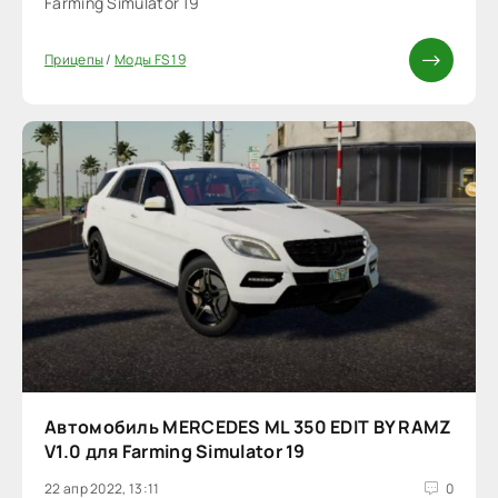
Farming Simulator 19
Прицепы
/
Моды FS 19
Автомобиль MERCEDES ML 350 EDIT BY RAMZ
V1.0 для Farming Simulator 19
22 апр 2022, 13:11
0