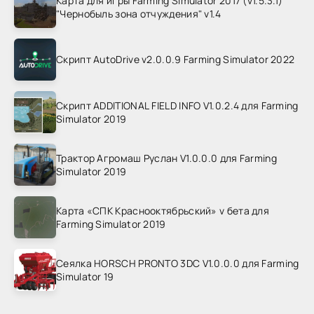
Карта для игры Farming Simulator 2017 (v1.5.3.1)
"Чернобыль зона отчуждения" v1.4
Скрипт AutoDrive v2.0.0.9 Farming Simulator 2022
Скрипт ADDITIONAL FIELD INFO V1.0.2.4 для Farming
Simulator 2019
Трактор Агромаш Руслан V1.0.0.0 для Farming
Simulator 2019
Карта «СПК Краснооктябрьский» v бета для
Farming Simulator 2019
Сеялка HORSCH PRONTO 3DC V1.0.0.0 для Farming
Simulator 19