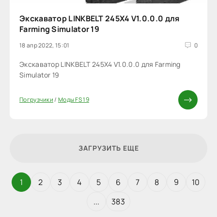
Экскаватор LINKBELT 245X4 V1.0.0.0 для
Farming Simulator 19
18 апр 2022, 15:01
0
Экскаватор LINKBELT 245X4 V1.0.0.0 для Farming
Simulator 19
Погрузчики
/
Моды FS 19
ЗАГРУЗИТЬ ЕЩЕ
1
2
3
4
5
6
7
8
9
10
...
383