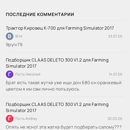
ПОСЛЕДНИЕ КОММЕНТАРИИ
Трактор Кировец К-700 для Farming Simulator 2017
В
Вітя
23.07.26
9руіv79
Подборщик CLAAS DELETO 300 V1.2 для Farming
Simulator 2017
Г
Гость Николай
14.07.26
Брат есть такая жутка уже ищи дон 680 он оранжевый
цветом я им сам лично пользуюсь
Подборщик CLAAS DELETO 300 V1.2 для Farming
Simulator 2017
Г
Гость Andrey
02.03.26
Опять не ясно! эта жатка будет подберать салому???