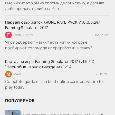
мне нужно что бы из соломы делать сечку, а дальше
либо продавать либо на бга...
Пак валковых жаток KRONE RAKE PACK V1.0.0.0 для
Farming Simulator 2017
Г
Гость Andrey
02.03.26
Что подберают жатки? есть жатки которые
подбирают солому для переработки в сечку?
Карта для игры Farming Simulator 2017 (v1.5.3.1)
"Чернобыль зона отчуждения" v1.4
M
Maya
28.01.26
Complete guide of the best online casinos: where to
play today
ПОПУЛЯРНОЕ