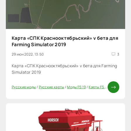
Карта «СПК Краснооктябрьский» v бета для
Farming Simulator 2019
29 июн 2022, 13:50
3
Карта «СПК Краснооктябрьский» v бета для Farming
Simulator 2019
Русские моды
/
Русские карты
/
Моды FS 19
/
Карты FS 19