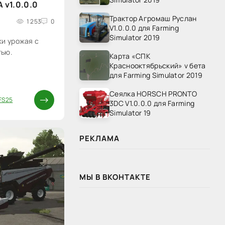
 v1.0.0.0
Трактор Агромаш Руслан
1 253
0
V1.0.0.0 для Farming
Simulator 2019
ки урожая с
тью.
Карта «СПК
Краснооктябрьский» v бета
для Farming Simulator 2019
Сеялка HORSCH PRONTO
FS25
3DC V1.0.0.0 для Farming
Simulator 19
РЕКЛАМА
МЫ В ВКОНТАКТЕ