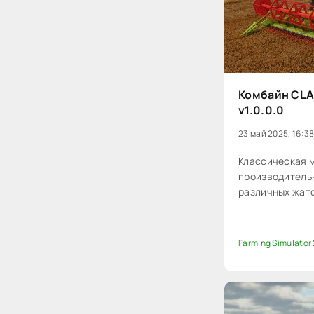
Комбайн CLA
v1.0.0.0
23 май 2025, 16:3
Классическая 
производитель
различных жато
Farming Simulator
0