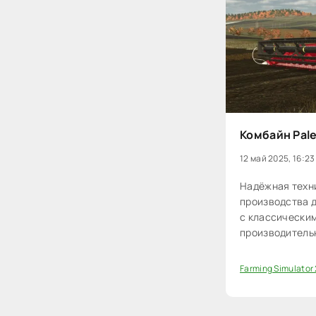
Комбайн Pale
12 май 2025, 16:23
Надёжная техн
производства д
с классически
производитель
Farming Simulator
0