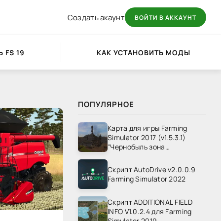
Создать акаунт
ВОЙТИ В АККАУНТ
 FS 19
КАК УСТАНОВИТЬ МОДЫ
ПОПУЛЯРНОЕ
Карта для игры Farming
Simulator 2017 (v1.5.3.1)
"Чернобыль зона
отчуждения" v1.4
Скрипт AutoDrive v2.0.0.9
Farming Simulator 2022
Скрипт ADDITIONAL FIELD
INFO V1.0.2.4 для Farming
Simulator 2019