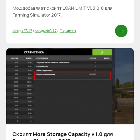
Мод добавляет скрипт LOAN LIMIT V1.0.0.0 для
Farming Simulator 2017.
Моды FS 17
/
Моды ФС 17
/
Скрипты
Скрипт More Storage Capacity v 1.0 для