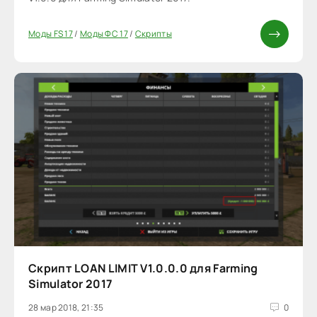
Моды FS 17
/
Моды ФС 17
/
Скрипты
Скрипт LOAN LIMIT V1.0.0.0 для Farming
Simulator 2017
28 мар 2018, 21:35
0