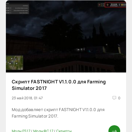
Скрипт FASTNIGHT V1.1.0.0 для Farming
Simulator 2017
23 май 2018, 01:47
0
Мод добавляет скрипт FASTNIGHT V1.1.0.0 для
Farming Simulator 2017.
Моды FS 17
/
Моды ФС 17
/
Скрипты