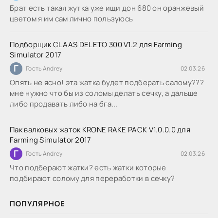
Брат есть такая жутка уже ищи дон 680 он оранжевый
цветом я им сам лично пользуюсь
Подборщик CLAAS DELETO 300 V1.2 для Farming
Simulator 2017
Г
Гость Andrey
02.03.26
Опять не ясно! эта жатка будет подберать салому???
мне нужно что бы из соломы делать сечку, а дальше
либо продавать либо на бга...
Пак валковых жаток KRONE RAKE PACK V1.0.0.0 для
Farming Simulator 2017
Г
Гость Andrey
02.03.26
Что подберают жатки? есть жатки которые
подбирают солому для переработки в сечку?
ПОПУЛЯРНОЕ