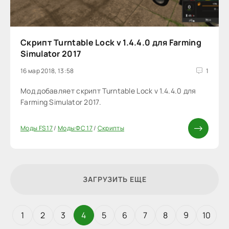
Скрипт Turntable Lock v 1.4.4.0 для Farming
Simulator 2017
16 мар 2018, 13:58
1
Мод добавляет скрипт Turntable Lock v 1.4.4.0 для
Farming Simulator 2017.
Моды FS 17
/
Моды ФС 17
/
Скрипты
ЗАГРУЗИТЬ ЕЩЕ
1
2
3
4
5
6
7
8
9
10