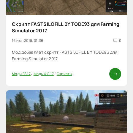
Скрипт FASTSILOFILL BY TODE93 для Farming
Simulator 2017
16 июн 2018, 01:36
0
Мод добавляет скрипт FASTSILOFILL BY TODE93 для
Farming Simulator 2017.
Моды FS 17
/
Моды ФС 17
/
Скрипты