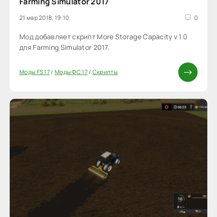
Farming Simulator 2017
21 мар 2018, 19:10
0
Мод добавляет скрипт More Storage Capacity v 1.0
для Farming Simulator 2017.
Моды FS 17
/
Моды ФС 17
/
Скрипты