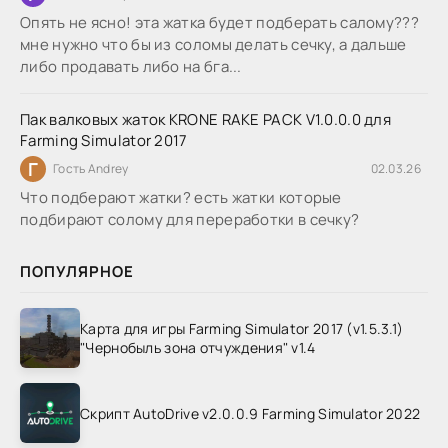
Опять не ясно! эта жатка будет подберать салому???
мне нужно что бы из соломы делать сечку, а дальше
либо продавать либо на бга...
Пак валковых жаток KRONE RAKE PACK V1.0.0.0 для
Farming Simulator 2017
Г
Гость Andrey
02.03.26
Что подберают жатки? есть жатки которые
подбирают солому для переработки в сечку?
ПОПУЛЯРНОЕ
Карта для игры Farming Simulator 2017 (v1.5.3.1)
"Чернобыль зона отчуждения" v1.4
Скрипт AutoDrive v2.0.0.9 Farming Simulator 2022