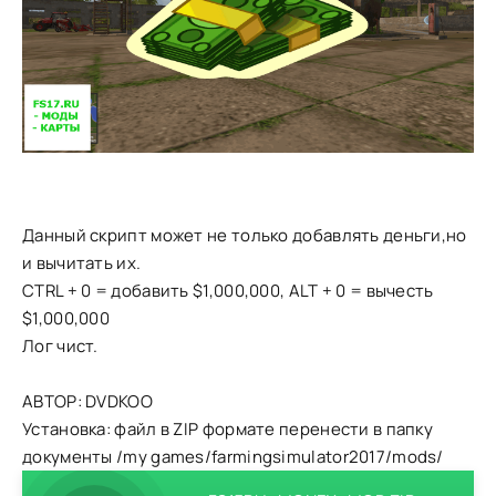
Данный скрипт может не только добавлять деньги,но
и вычитать их.
CTRL + 0 = добавить $1,000,000, ALT + 0 = вычесть
$1,000,000
Лог чист.
АВТОР: DVDKOO
Установка: файл в ZIP формате перенести в папку
документы /my games/farmingsimulator2017/mods/