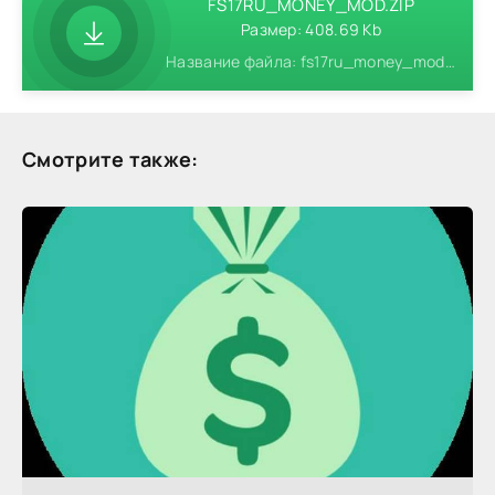
FS17RU_MONEY_MOD.ZIP
Размер: 408.69 Kb
Название файла: fs17ru_money_mod.zip
Смотрите также: