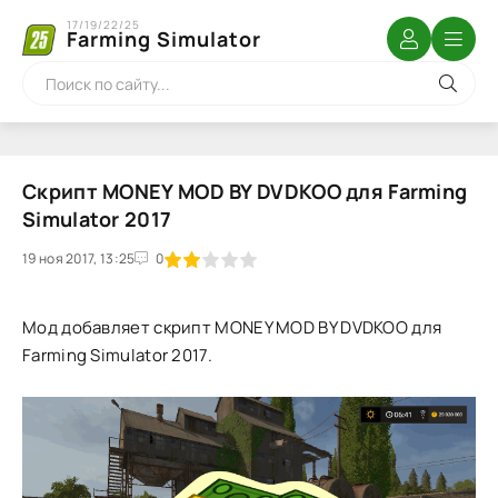
17/19/22/25
Farming Simulator
Скрипт MONEY MOD BY DVDKOO для Farming
Simulator 2017
19 ноя 2017, 13:25
1
2
3
4
5
0
Мод добавляет скрипт MONEY MOD BY DVDKOO для
Farming Simulator 2017.