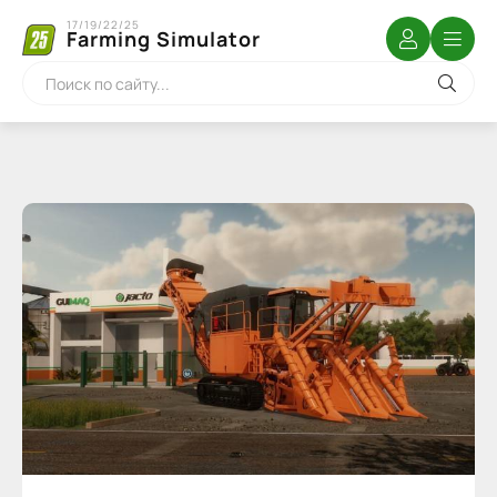
17/19/22/25
Farming Simulator