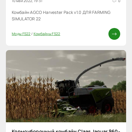
10 май 2022, 19:31
0
Комбайн AGCO Harvester Pack v1.0 ДЛЯ FARMING
SIMULATOR 22
Моды FS22
/
Комбайны FS22
Кормоуборочный комбайн Claas Jaguar 960-