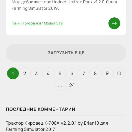
Мод добавляет пак Lindner Unitrac Pack v1.2.0.0 для
Farming Simulator 2019.
Паки
/
Грузовики
/
Моды FS 19
ЗАГРУЗИТЬ ЕЩЕ
1
2
3
4
5
6
7
8
9
10
...
24
ПОСЛЕДНИЕ КОММЕНТАРИИ
Трактор Кировец К-700А V2.2.0.1 by Erlan10 для
Farming Simulator 2017