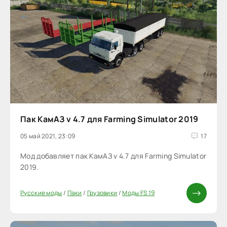
Пак КамАЗ v 4.7 для Farming Simulator 2019
05 май 2021, 23:09
17
Мод добавляет пак КамАЗ v 4.7 для Farming Simulator
2019.
Русские моды
/
Паки
/
Грузовики
/
Моды FS 19