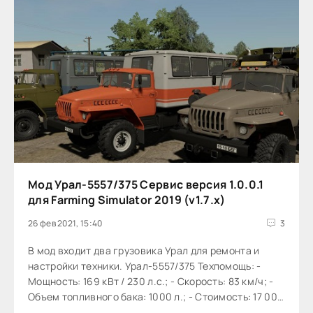
Мод Урал-5557/375 Сервис версия 1.0.0.1
для Farming Simulator 2019 (v1.7.x)
26 фев 2021, 15:40
3
В мод входит два грузовика Урал для ремонта и
настройки техники. Урал-5557/375 Техпомощь: -
Мощность: 169 кВт / 230 л.с.; - Скорость: 83 км/ч; -
Объем топливного бака: 1000 л.; - Стоимость: 17 000
€; - Выбор основного цвета; - Выбор цвета дизайна;