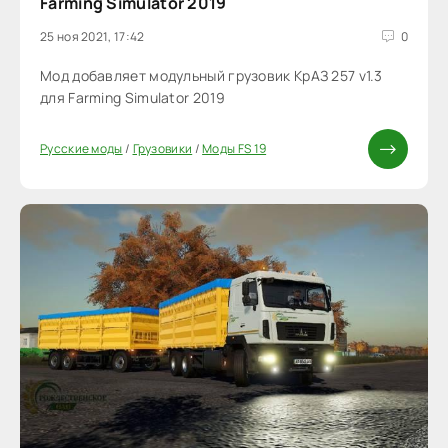
Farming Simulator 2019
25 ноя 2021, 17:42
0
Мод добавляет модульный грузовик КрАЗ 257 v1.3
для Farming Simulator 2019
Русские моды
/
Грузовики
/
Моды FS 19