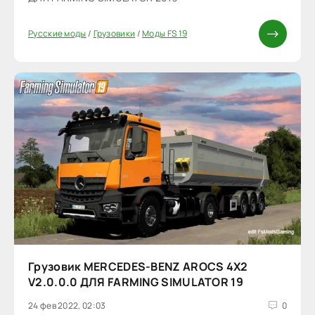
Русские моды
/
Грузовики
/
Моды FS 19
Грузовик MERCEDES-BENZ AROCS 4X2
V2.0.0.0 ДЛЯ FARMING SIMULATOR 19
24 фев 2022, 02:03
0