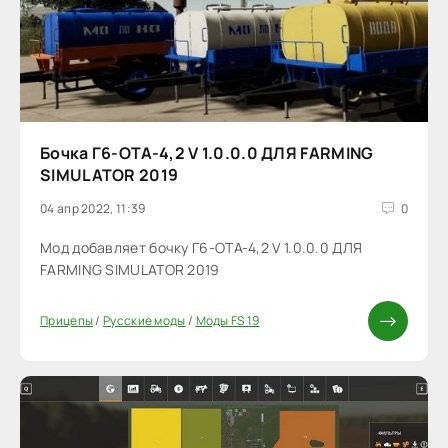
Бочка Г6-ОТА-4,2 V 1.0.0.0 ДЛЯ FARMING
SIMULATOR 2019
04 апр 2022, 11:39
0
Мод добавляет бочку Г6-ОТА-4,2 V 1.0.0.0 ДЛЯ
FARMING SIMULATOR 2019
Прицепы
/
Русские моды
/
Моды FS 19