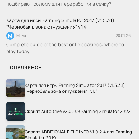
подбирают солому для переработки в сечку?
Карта для игры Farming Simulator 2017 (v1.5.3.1)
"Чернобыль зона отчуждения" v1.4
M
Maya
28.01.26
Complete guide of the best online casinos: where to
play today
ПОПУЛЯРНОЕ
Карта для игры Farming Simulator 2017 (v1.5.3.1)
"Чернобыль зона отчуждения" v1.4
Скрипт AutoDrive v2.0.0.9 Farming Simulator 2022
Скрипт ADDITIONAL FIELD INFO V1.0.2.4 для Farming
Simulator 2019