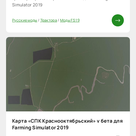
Simulator 2019
Русские моды
/
Трактора
/
Моды FS 19
Карта «СПК Краснооктябрьский» v бета для
Farming Simulator 2019