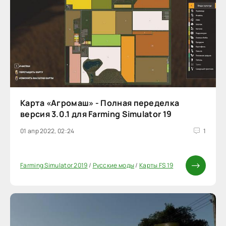
Карта «Агромаш» - Полная переделка
версия 3.0.1 для Farming Simulator 19
01 апр 2022, 02:24
1
Farming Simulator 2019
/
Русские моды
/
Карты FS 19