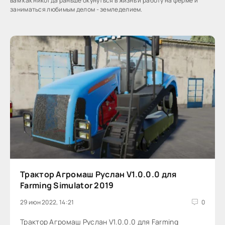
вам как никогда раньше окунуться в жизнь и работу на ферме и
заниматься любимым делом - земледелием.
Трактор Агромаш Руслан V1.0.0.0 для
Farming Simulator 2019
29 июн 2022, 14:21
0
Трактор Агромаш Руслан V1.0.0.0 для Farming