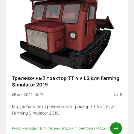
Трелевочный трактор ТТ 4 v 1.2 для Farming
Simulator 2019
05 янв 2022, 18:05
5
Мод добавляет трелевочный трактор ТТ 4 v 1.2 для
Farming Simulator 2019.
Русские моды
/
Для лесных угодий
/
Трактора
/
Моды FS 19