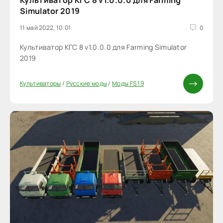
Культиватор КГС 8 v1.0.0.0 для Farming
Simulator 2019
11 май 2022, 10:01
0
Культиватор КГС 8 v1.0.0.0 для Farming Simulator
2019
Культиваторы
/
Русские моды
/
Моды FS 19