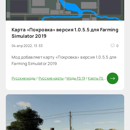
Карта «Покровка» версия 1.0.5.5 для Farming
Simulator 2019
04 апр 2022, 13:33
0
Мод добавляет карту «Покровка» версия 1.0.5.5 для
Farming Simulator 2019
Русские моды
/
Русские карты
/
Моды FS 19
/
Карты FS 19