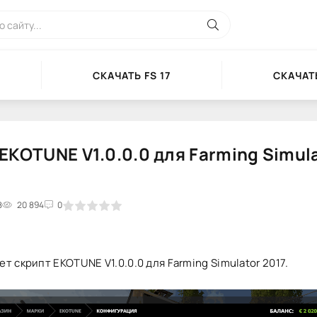
СКАЧАТЬ FS 17
СКАЧАТЬ
EKOTUNE V1.0.0.0 для Farming Simul
8
2
3
20 894
4
5
0
т скрипт EKOTUNE V1.0.0.0 для Farming Simulator 2017.