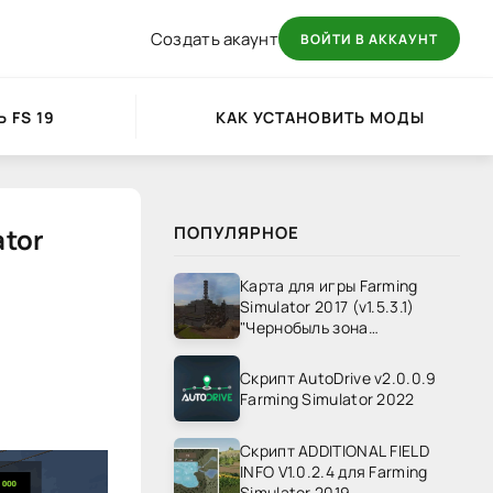
Создать акаунт
ВОЙТИ В АККАУНТ
 FS 19
КАК УСТАНОВИТЬ МОДЫ
ator
ПОПУЛЯРНОЕ
Карта для игры Farming
Simulator 2017 (v1.5.3.1)
"Чернобыль зона
отчуждения" v1.4
Скрипт AutoDrive v2.0.0.9
Farming Simulator 2022
Скрипт ADDITIONAL FIELD
INFO V1.0.2.4 для Farming
Simulator 2019