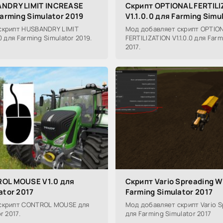
NDRY LIMIT INCREASE
Скрипт OPTIONAL FERTILI
Farming Simulator 2019
V1.1.0.0 для Farming Simu
скрипт HUSBANDRY LIMIT
Мод добавляет скрипт OPTIO
0 для Farming Simulator 2019.
FERTILIZATION V1.1.0.0 для Far
2017.
OL MOUSE V1.0 для
Скрипт Vario Spreading W
ator 2017
Farming Simulator 2017
скрипт CONTROL MOUSE для
Мод добавляет скрипт Vario S
r 2017.
для Farming Simulator 2017