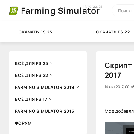
17/19/22/25
Farming Simulator
СКАЧАТЬ FS 25
СКАЧАТЬ FS 22
Скрипт 
ВСЁ ДЛЯ FS 25
2017
ВСЁ ДЛЯ FS 22
0
14 окт 2017, 00:4
1
FARMING SIMULATOR 2019
ВСЁ ДЛЯ FS 17
Мод добавляе
FARMING SIMULATOR 2015
ФОРУМ