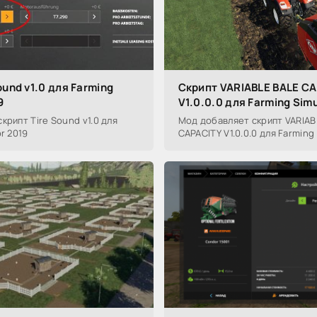
ound v1.0 для Farming
Скрипт VARIABLE BALE C
9
V1.0.0.0 для Farming Sim
крипт Tire Sound v1.0 для
Мод добавляет скрипт VARIAB
r 2019
CAPACITY V1.0.0.0 для Farming 