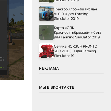
Трактор Агромаш Руслан
V1.0.0.0 для Farming
Simulator 2019
Карта «СПК
Краснооктябрьский» v бета
для Farming Simulator 2019
Сеялка HORSCH PRONTO
3DC V1.0.0.0 для Farming
Simulator 19
РЕКЛАМА
МЫ В ВКОНТАКТЕ