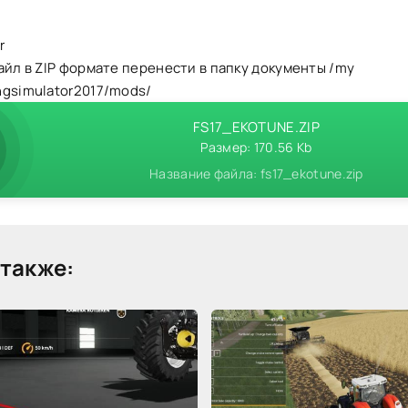
r
айл в ZIP формате перенести в папку документы /my
ngsimulator2017/mods/
FS17_EKOTUNE.ZIP
Размер: 170.56 Kb
Название файла: fs17_ekotune.zip
также: