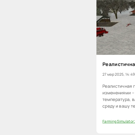
Реалистичная
27 мар 2025, 14:49
Реалистичная 
изменениями – 
температура, 
среду и вашу т
Farming Simulator
0