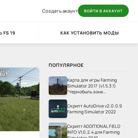
Создать акаунт
ВОЙТИ В АККАУНТ
 FS 19
КАК УСТАНОВИТЬ МОДЫ
ПОПУЛЯРНОЕ
Карта для игры Farming
Simulator 2017 (v1.5.3.1)
"Чернобыль зона
отчуждения" v1.4
Скрипт AutoDrive v2.0.0.9
Farming Simulator 2022
Скрипт ADDITIONAL FIELD
INFO V1.0.2.4 для Farming
Simulator 2019