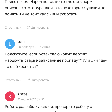
Привет всем. Народ подскажите где есть норм
описание этого курсплея, а то некоторые функции не
понятны и не ясно как с ними работать
Ответить
Цитировать
Lemm
L
20 декабря 2017 21:00
Подскажите, если установлю новую версию,
маршруты старые записанные пропадут? Или они где-
то ещё хранятся?
Ответить
Цитировать
Kritte
K
31 июля 2017 09:21
Ребята разрабы курсплея, проверьте работу с