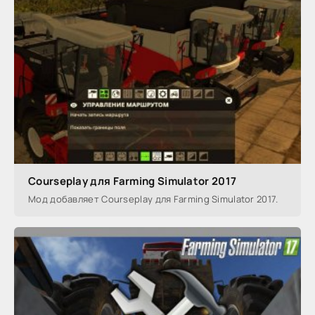
Courseplay для Farming Simulator 2017
Мод добавляет Courseplay для Farming Simulator 2017.