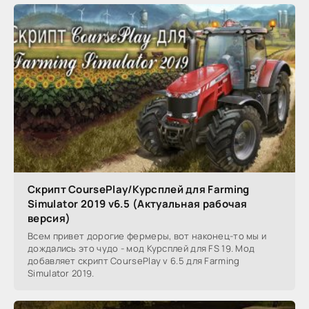
Скрипт CoursePlay/Курсплей для Farming
Simulator 2019 v6.5 (Актуальная рабочая
версия)
Всем привет дорогие фермеры, вот наконец-то мы и
дождались это чудо - мод Курсплей для FS 19. Мод
добавляет скрипт CoursePlay v 6.5 для Farming
Simulator 2019.