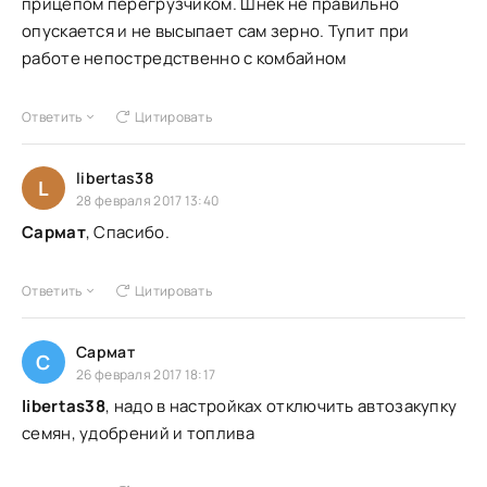
прицепом перегрузчиком. Шнек не правильно
опускается и не высыпает сам зерно. Тупит при
работе непостредственно с комбайном
Ответить
Цитировать
libertas38
L
28 февраля 2017 13:40
Сармат
, Спасибо.
Ответить
Цитировать
Сармат
С
26 февраля 2017 18:17
libertas38
, надо в настройках отключить автозакупку
семян, удобрений и топлива