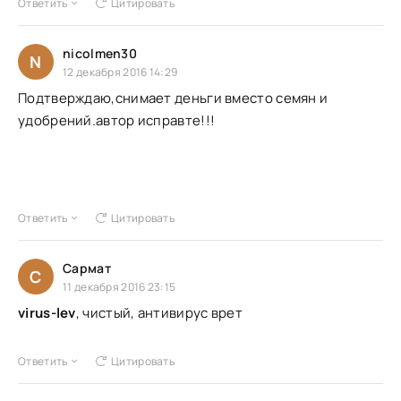
Ответить
Цитировать
nicolmen30
N
12 декабря 2016 14:29
Подтверждаю,снимает деньги вместо семян и
удобрений.автор исправте!!!
Ответить
Цитировать
Сармат
С
11 декабря 2016 23:15
virus-lev
, чистый, антивирус врет
Ответить
Цитировать