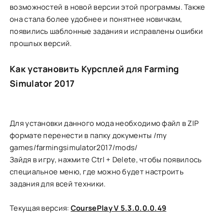
возможностей в новой версии этой программы. Также
она стала более удобнее и понятнее новичкам,
появились шаблонные задания и исправлены ошибки
прошлых версий.
Как установить Курсплей для Farming
Simulator 2017
Для установки данного мода необходимо файл в ZIP
формате перенести в папку документы /my
games/farmingsimulator2017/mods/
Зайдя в игру, нажмите Ctrl + Delete, чтобы появилось
специальное меню, где можно будет настроить
задания для всей техники.
Текущая версия:
CoursePlay V 5.3.0.0.0.49