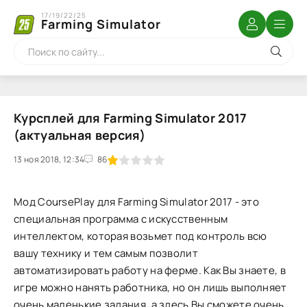
17/19/22/25
Farming Simulator
Курсплей для Farming Simulator 2017
(актуальная версия)
13 ноя 2018, 12:34
1
2
3
4
5
86
Мод CoursePlay для Farming Simulator 2017 - это
специальная программа с искусственным
интеллектом, которая возьмет под контроль всю
вашу технику и тем самым позволит
автоматизировать работу на ферме. Как Вы знаете, в
игре можно нанять работника, но он лишь выполняет
очень маленькие задания, а здесь Вы сможете очень