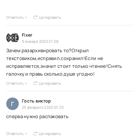
Ответить
Цитировать
Fixer
9 января 2020 21:58
Зачем разархивировать то?Открыл
текстовиком,исправил,сохранил!Если не
исправляется,значит стоит только чтение!Снять
галочку и правь сколько душе угодно!
Ответить
Цитировать
Гость виктор
Г
25 февраля 2020 01:53
сперва нужно распаковать
Ответить
Цитировать