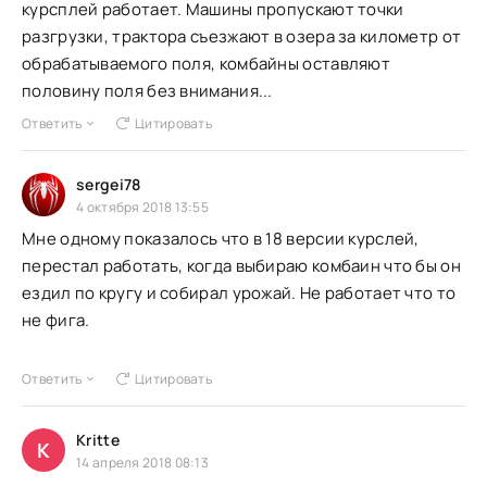
курсплей работает. Машины пропускают точки
разгрузки, трактора съезжают в озера за километр от
обрабатываемого поля, комбайны оставляют
половину поля без внимания...
Ответить
Цитировать
sergei78
4 октября 2018 13:55
Мне одному показалось что в 18 версии курслей,
перестал работать, когда выбираю комбаин что бы он
ездил по кругу и собирал урожай. Не работает что то
не фига.
Ответить
Цитировать
Kritte
K
14 апреля 2018 08:13