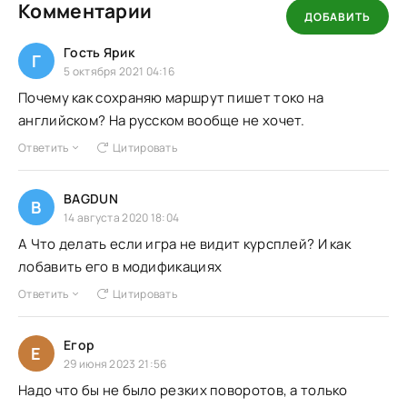
Комментарии
ДОБАВИТЬ
Гость Ярик
Г
5 октября 2021 04:16
Почему как сохраняю маршрут пишет токо на
английском? На русском вообще не хочет.
Ответить
Цитировать
BAGDUN
B
14 августа 2020 18:04
А Что делать если игра не видит курсплей? И как
лобавить его в модификациях
Ответить
Цитировать
Егор
Е
29 июня 2023 21:56
Надо что бы не было резких поворотов, а только