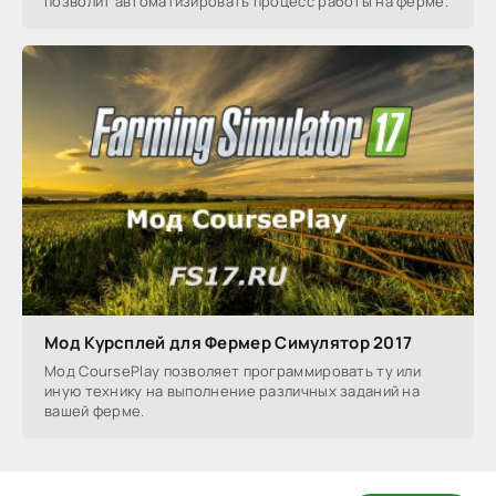
позволит автоматизировать процесс работы на ферме.
Мод Курсплей для Фермер Симулятор 2017
Мод CoursePlay позволяет программировать ту или
иную технику на выполнение различных заданий на
вашей ферме.