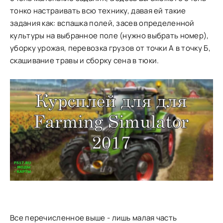
тонко настраивать всю технику, давая ей такие
задания как: вспашка полей, засев определенной
культуры на выбранное поле (нужно выбрать номер),
уборку урожая, перевозка грузов от точки А в точку Б,
скашивание травы и сборку сена в тюки.
Все перечисленное выше - лишь малая часть