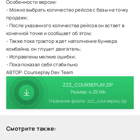
Особенности версии:
- Можно выбрать количество рейсов с базы на точку
продажи;
- После указанного количества рейсов он встает в
конечной точке и сообщает об этом;
- Также пока трактор ждет наполнение бункера
комбайна, он глушит двигатель;
- Исправлены мелкие ошибки;
- Пока показал себя стабильно
АВТОР: Courseplay Dev Team
ZZZ_COURSEPLAY.ZIP
Размер: 4.25 Mb
Название файла: zzz_courseplay.zip
Смотрите также: