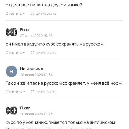
отдельное пишет на другом языке?
Ответить
Цитировать
Fixer
27 июня 2020 18:26
он имел ввиду,что курс сохранять на русском!
Ответить
Цитировать
Не моё имя
Н
28 июня 2020 12:34
Так он же и так на русском сохраняет, у меня всё норм
Ответить
Цитировать
Fixer
28 июня 2020 13:23
Курс по умолчанию,пишется только на английском!