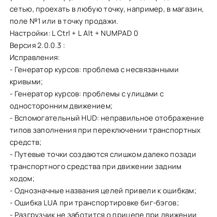
сетью, проехать в любую точку, например, в магазин,
поле №1 или в точку продажи.
Настройки: L Ctrl + L Alt + NUMPAD 0
Версия 2.0.0.3 :
Исправления:
- Генератор курсов: проблема с несвязанными
кривыми;
- Генератор курсов: проблемы с улицами с
односторонним движением;
- Вспомогательный HUD: неправильное отображение
типов заполнения при переключении транспортных
средств;
- Путевые точки создаются слишком далеко позади
транспортного средства при движении задним
ходом;
- Однозначные названия целей привели к ошибкам;
- Ошибка LUA при транспортировке биг-бэгов;
- Разгрузчик не заботится о прицепе при движении