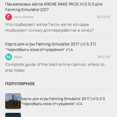
Пак валковых жаток KRONE RAKE PACK V1.0.0.0 для
Farming Simulator 2017
Г
Гость Andrey
02.03.26
Что подберают жатки? есть жатки которые
подбирают солому для переработки в сечку?
Карта для игры Farming Simulator 2017 (v1.5.3.1)
"Чернобыль зона отчуждения" v1.4
M
Maya
28.01.26
Complete guide of the best online casinos: where to
play today
ПОПУЛЯРНОЕ
Карта для игры Farming Simulator 2017 (v1.5.3.1)
"Чернобыль зона отчуждения" v1.4