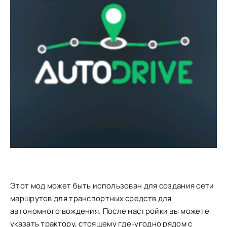
Этот мод может быть использован для создания сети
маршрутов для транспортных средств для
автономного вождения. После настройки вы можете
указать трактору, стоящему где-угодно рядом с