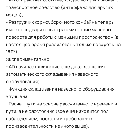
транспортное средство (интерфейс для других
модов);
- Разгрузчик кормоуборочного комбайна теперь
имеет предварительно рассчитанные маневры
поворота для работы с меньшим пространством (в
настоящее время реализованы только повороты на
180°).
Экспериментально:
- AD начинает движение еще до завершения
автоматического складывания навесного
оборудования;
- Функция складывания навесного оборудования
улучшена;
- Расчет пути на основе рассчитанного времени в
пути, а не расстояния (все еще находится под
наблюдением, поскольку требования к
производительности немного выше).