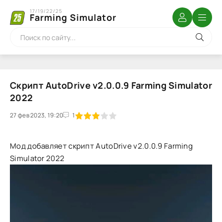
17/19/22/25
Farming Simulator
Скрипт AutoDrive v2.0.0.9 Farming Simulator
2022
27 фев 2023, 19:20
1
2
3
4
5
1
Мод добавляет скрипт AutoDrive v2.0.0.9 Farming
Simulator 2022