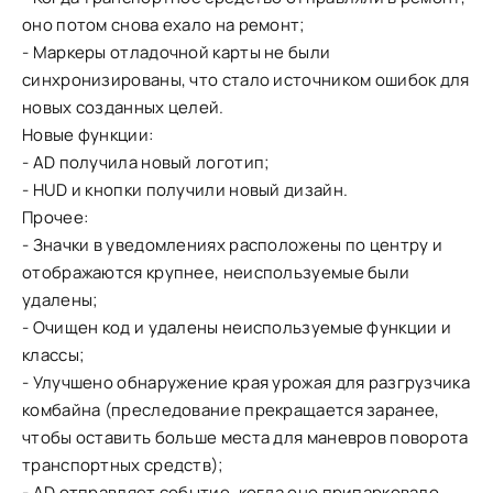
оно потом снова ехало на ремонт;
- Маркеры отладочной карты не были
синхронизированы, что стало источником ошибок для
новых созданных целей.
Новые функции:
- AD получила новый логотип;
- HUD и кнопки получили новый дизайн.
Прочее:
- Значки в уведомлениях расположены по центру и
отображаются крупнее, неиспользуемые были
удалены;
- Очищен код и удалены неиспользуемые функции и
классы;
- Улучшено обнаружение края урожая для разгрузчика
комбайна (преследование прекращается заранее,
чтобы оставить больше места для маневров поворота
транспортных средств);
- AD отправляет событие, когда оно припарковало