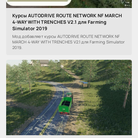
Курсы AUTODRIVE ROUTE NETWORK NF MARCH
4-WAY WITH TRENCHES V2.1 для Farming
Simulator 2019
Мод добавляет курсы AUTODRIVE ROUTE NETWORK NF
MARCH 4-WAY WITH TRENCHES V2.1 для Farming Simulator
2019.