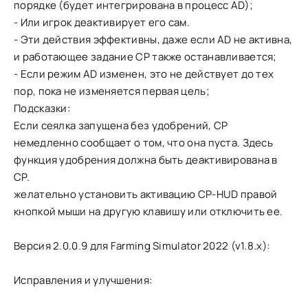
порядке (будет интегрирована в процесс AD);
- Или игрок деактивирует его сам.
- Эти действия эффективны, даже если AD не активна,
и работающее задание CP также останавливается;
- Если режим AD изменен, это не действует до тех
пор, пока не изменяется первая цель;
Подсказки:
Если сеялка запущена без удобрений, CP
немедленно сообщает о том, что она пуста. Здесь
функция удобрения должна быть деактивирована в
CP.
желательно установить активацию CP-HUD правой
кнопкой мыши на другую клавишу или отключить ее.
Версия 2.0.0.9 для Farming Simulator 2022 (v1.8.x):
Исправления и улучшения: