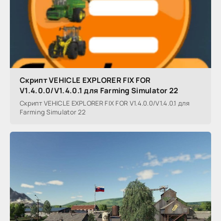
Скрипт VEHICLE EXPLORER FIX FOR
V1.4.0.0/V1.4.0.1 для Farming Simulator 22
Скрипт VEHICLE EXPLORER FIX FOR V1.4.0.0/V1.4.0.1 для
Farming Simulator 22