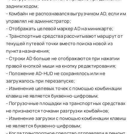
задним ходом;
- Комбайн не распознавался выгрузчиком AD, если им
управлял не администратор;
- Отображать целевой маркер AD на миникарте;
- Транспортные средства рассчитывают маршрут от
текущей путевой точки вместо поиска новой из
пункта назначения;
- Строки AD больше не отображаются при нажатии
правой кнопкой мыши на кнопку редактирования;
- Положение AD-HUD не сохранялось или не
загружалось при перезапуске;
- Изменение целевых точек с помощью комбинации
клавиш не является буквенно-цифровым;
- Погрузочные площадки на транспортных средствах
не признаются точками разгрузки комбайнов;
- Изменение загрузки с помощью комбинации клавиш
не является буквенно-цифровым;
- Когда транспортное средство отправляли в ремонт,