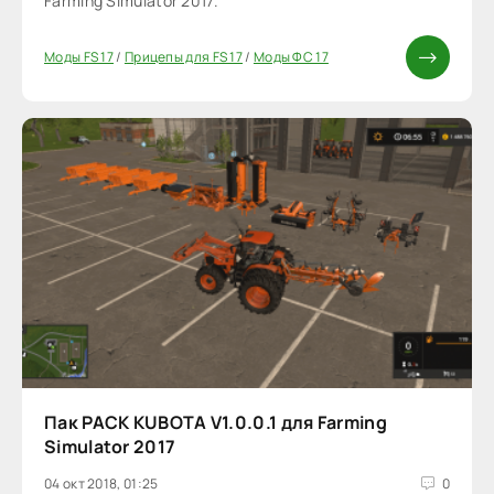
Farming Simulator 2017.
Моды FS 17
/
Прицепы для FS 17
/
Моды ФС 17
Пак PACK KUBOTA V1.0.0.1 для Farming
Simulator 2017
04 окт 2018, 01:25
0