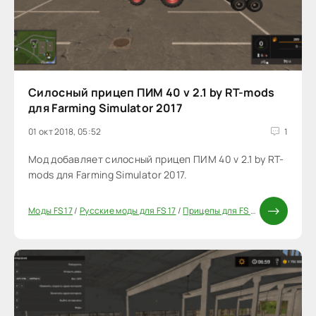
Силосный прицеп ПИМ 40 v 2.1 by RT-mods
для Farming Simulator 2017
01 окт 2018, 05:52
1
Мод добавляет силосный прицеп ПИМ 40 v 2.1 by RT-
mods для Farming Simulator 2017.
Моды FS 17
/
Русские моды для FS 17
/
Прицепы для FS 17
/
Моды ФС 17