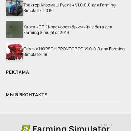
Трактор Агромаш Руслан V1.0.0.0 для Farming
Simulator 2019
Карта «СПК Краснооктябрьский» v бета для
Farming Simulator 2019
Сеялка HORSCH PRONTO 3DC V1.0.0.0 для Farming
Simulator 19
РЕКЛАМА
МЫ В ВКОНТАКТЕ
Farming Simulator
17/19/22