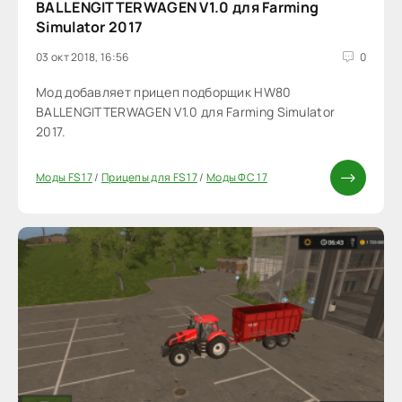
BALLENGITTERWAGEN V1.0 для Farming
Simulator 2017
03 окт 2018, 16:56
0
Мод добавляет прицеп подборщик HW80
BALLENGITTERWAGEN V1.0 для Farming Simulator
2017.
Моды FS 17
/
Прицепы для FS 17
/
Моды ФС 17