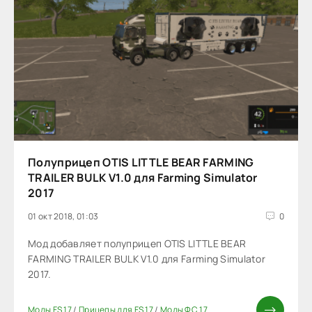
Полуприцеп OTIS LITTLE BEAR FARMING
TRAILER BULK V1.0 для Farming Simulator
2017
01 окт 2018, 01:03
0
Мод добавляет полуприцеп OTIS LITTLE BEAR
FARMING TRAILER BULK V1.0 для Farming Simulator
2017.
Моды FS 17
/
Прицепы для FS 17
/
Моды ФС 17