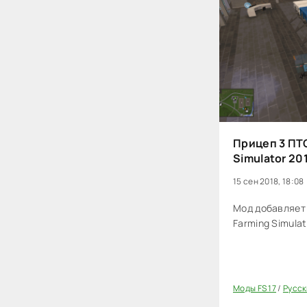
Прицеп 3 ПТС
Simulator 20
15 сен 2018, 18:08
Мод добавляет 
Farming Simulat
Моды FS 17
/
Русск
20