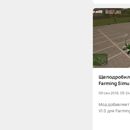
Щеподробилк
Farming Simu
09 сен 2018, 09:24
Мод добавляет
V1.0 для Farming