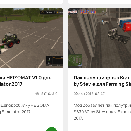
а HEIZOMAT V1.0 для
Пак полуприцепов Kra
lator 2017
by Stevie для Farming S
5 016
0
09 сен 2018, 08:47
 щеподробилку HEIZOMAT
Мод добавляет пак полупри
 Simulator 2017.
SB3060 by Stevie для Farmin
2017.