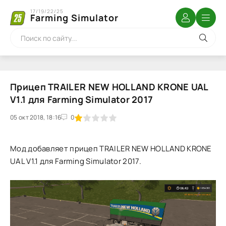
17/19/22/25
Farming Simulator
Прицеп TRAILER NEW HOLLAND KRONE UAL
V1.1 для Farming Simulator 2017
05 окт 2018, 18:16
1
2
3
4
5
0
Мод добавляет прицеп TRAILER NEW HOLLAND KRONE
UAL V1.1 для Farming Simulator 2017.