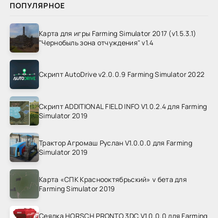
ПОПУЛЯРНОЕ
Карта для игры Farming Simulator 2017 (v1.5.3.1)
"Чернобыль зона отчуждения" v1.4
Скрипт AutoDrive v2.0.0.9 Farming Simulator 2022
Скрипт ADDITIONAL FIELD INFO V1.0.2.4 для Farming
Simulator 2019
Трактор Агромаш Руслан V1.0.0.0 для Farming
Simulator 2019
Карта «СПК Краснооктябрьский» v бета для
Farming Simulator 2019
Сеялка HORSCH PRONTO 3DC V1.0.0.0 для Farming