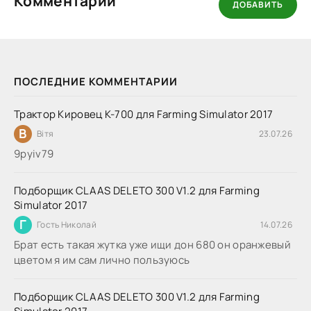
Комментарии
ДОБАВИТЬ
ПОСЛЕДНИЕ КОММЕНТАРИИ
Трактор Кировец К-700 для Farming Simulator 2017
В
Вітя
23.07.26
9руіv79
Подборщик CLAAS DELETO 300 V1.2 для Farming
Simulator 2017
Г
Гость Николай
14.07.26
Брат есть такая жутка уже ищи дон 680 он оранжевый
цветом я им сам лично пользуюсь
Подборщик CLAAS DELETO 300 V1.2 для Farming