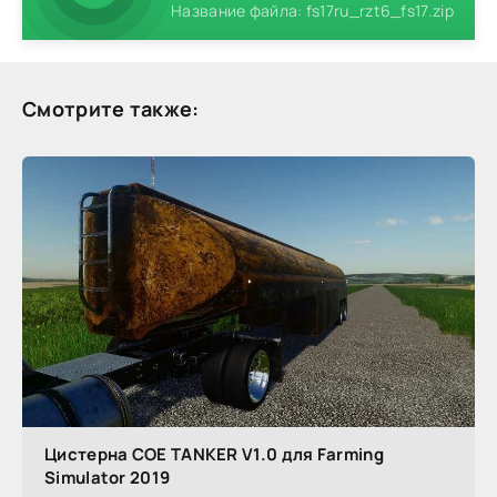
Название файла: fs17ru_rzt6_fs17.zip
Смотрите также:
Цистерна COE TANKER V1.0 для Farming
Simulator 2019