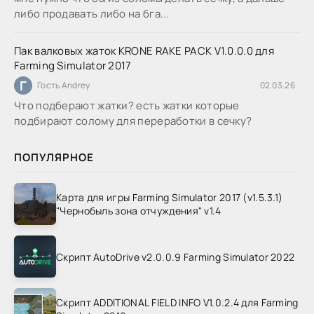
либо продавать либо на бга...
Пак валковых жаток KRONE RAKE PACK V1.0.0.0 для
Farming Simulator 2017
Г
Гость Andrey
02.03.26
Что подберают жатки? есть жатки которые
подбирают солому для переработки в сечку?
ПОПУЛЯРНОЕ
Карта для игры Farming Simulator 2017 (v1.5.3.1)
"Чернобыль зона отчуждения" v1.4
Скрипт AutoDrive v2.0.0.9 Farming Simulator 2022
Скрипт ADDITIONAL FIELD INFO V1.0.2.4 для Farming