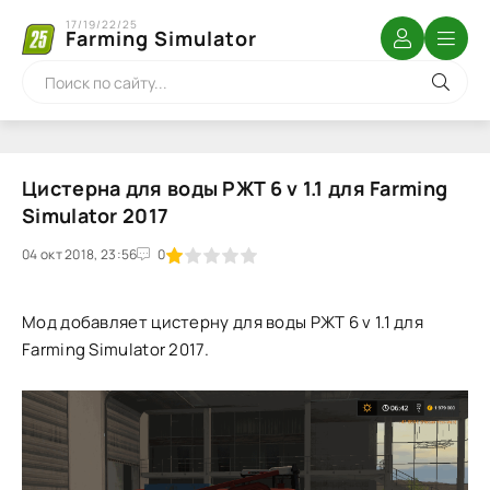
17/19/22/25
Farming Simulator
Цистерна для воды РЖТ 6 v 1.1 для Farming
Simulator 2017
04 окт 2018, 23:56
1
2
3
4
5
0
Мод добавляет цистерну для воды РЖТ 6 v 1.1 для
Farming Simulator 2017.