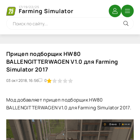
17/19/22/25
Farming Simulator
Прицеп подборщик HW80
BALLENGITTERWAGEN V1.0 для Farming
Simulator 2017
03 окт 2018, 16:56
1
2
3
4
5
0
Мод добавляет прицеп подборщик HW80
BALLENGITTERWAGEN V1.0 для Farming Simulator 2017.