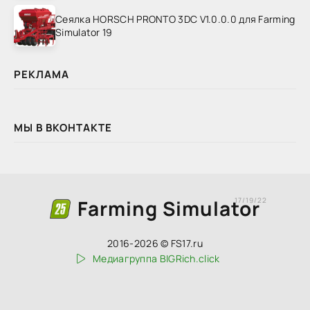
Сеялка HORSCH PRONTO 3DC V1.0.0.0 для Farming
Simulator 19
РЕКЛАМА
МЫ В ВКОНТАКТЕ
Farming Simulator
17/19/22
2016-2026 © FS17.ru
Медиагруппа BIGRich.click