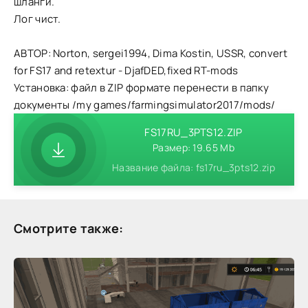
шланги.
Лог чист.
АВТОР: Norton, sergei1994, Dima Kostin, USSR, convert
for FS17 and retextur - DjafDED,fixed RT-mods
Установка: файл в ZIP формате перенести в папку
документы /my games/farmingsimulator2017/mods/
FS17RU_3PTS12.ZIP
Размер: 19.65 Mb
Название файла: fs17ru_3pts12.zip
Смотрите также: