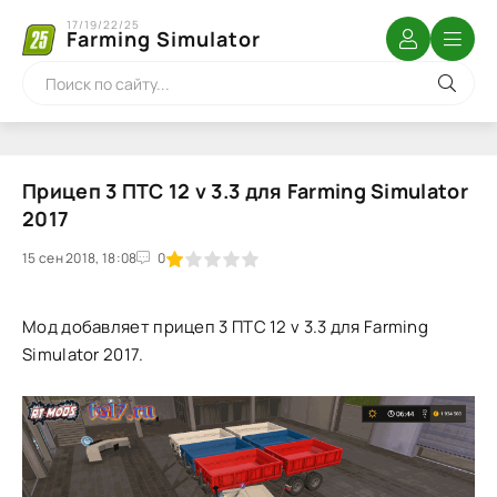
17/19/22/25
Farming Simulator
Прицеп 3 ПТС 12 v 3.3 для Farming Simulator
2017
15 сен 2018, 18:08
1
2
3
4
5
0
Мод добавляет прицеп 3 ПТС 12 v 3.3 для Farming
Simulator 2017.