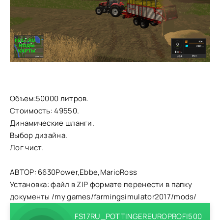
Объем:50000 литров.
Стоимость: 49550.
Динамические шланги.
Выбор дизайна.
Лог чист.
АВТОР: 6630Power,Ebbe,MarioRoss
Установка: файл в ZIP формате перенести в папку
документы /my games/farmingsimulator2017/mods/
FS17RU_POTTINGEREUROPROFI500