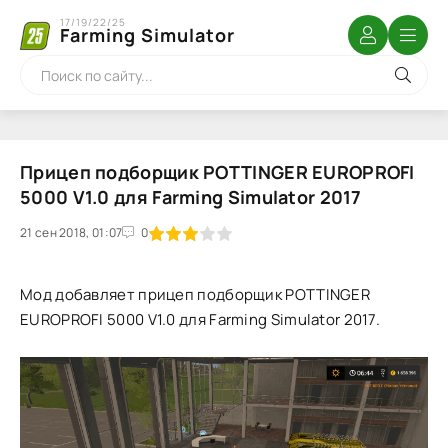
17/19/22/25
Farming Simulator
Прицеп подборщик POTTINGER EUROPROFI
5000 V1.0 для Farming Simulator 2017
21 сен 2018, 01:07
1
2
3
4
5
0
Мод добавляет прицеп подборщик POTTINGER
EUROPROFI 5000 V1.0 для Farming Simulator 2017.