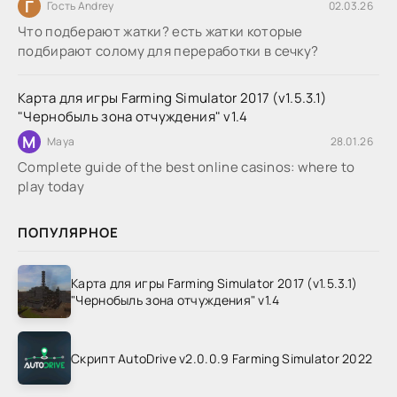
Г
Гость Andrey
02.03.26
Что подберают жатки? есть жатки которые
подбирают солому для переработки в сечку?
Карта для игры Farming Simulator 2017 (v1.5.3.1)
"Чернобыль зона отчуждения" v1.4
M
Maya
28.01.26
Complete guide of the best online casinos: where to
play today
ПОПУЛЯРНОЕ
Карта для игры Farming Simulator 2017 (v1.5.3.1)
"Чернобыль зона отчуждения" v1.4
Скрипт AutoDrive v2.0.0.9 Farming Simulator 2022