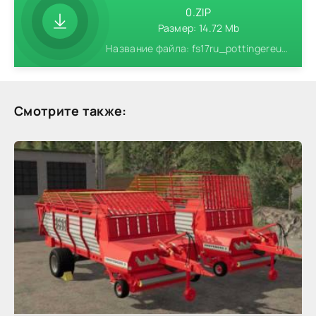
0.ZIP
Размер: 14.72 Mb
Название файла: fs17ru_pottingereuroprofi5000.zip
Смотрите также: