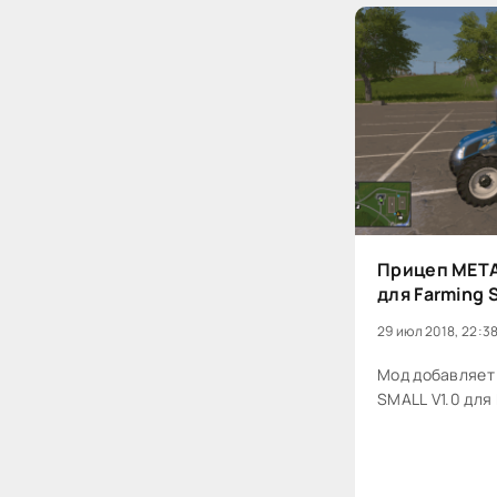
Прицеп META
для Farming 
29 июл 2018, 22:3
Мод добавляет
SMALL V1.0 для 