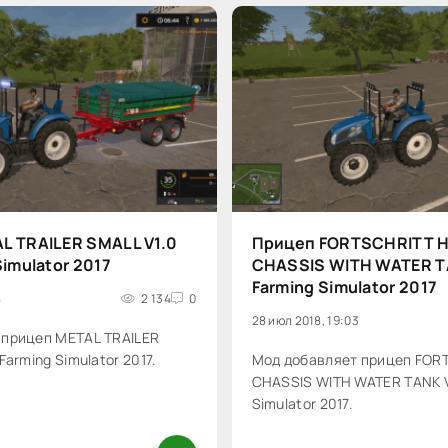
L TRAILER SMALL V1.0
Прицеп FORTSCHRITT 
Simulator 2017
CHASSIS WITH WATER TA
Farming Simulator 2017
8
2 134
0
28 июл 2018, 19:03
 прицеп METAL TRAILER
Farming Simulator 2017.
Мод добавляет прицеп FO
CHASSIS WITH WATER TANK V1
Simulator 2017.