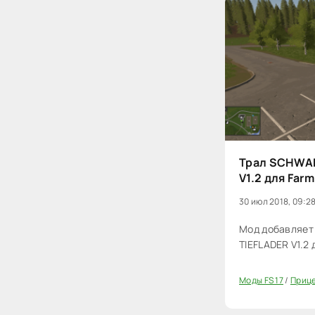
Трал SCHWA
V1.2 для Farm
30 июл 2018, 09:2
Мод добавляе
TIEFLADER V1.2 
Моды FS 17
/
Прице
20