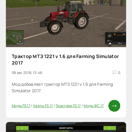
Трактор МТЗ 1221 v 1.6 для Farming Simulator
2017
08 авг 2018, 13:46
0
Мод добавляет трактор МТЗ 1221 v 1.6 для Farming
Simulator 2017.
Моды FS 17
/
Карты FS 17
/
Трактора FS 17
/
Моды ФС 17