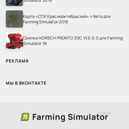
Simulator 2019
Карта «СПК Краснооктябрьский» v бета для
Farming Simulator 2019
Сеялка HORSCH PRONTO 3DC V1.0.0.0 для Farming
Simulator 19
РЕКЛАМА
МЫ В ВКОНТАКТЕ
Farming Simulator
17/19/22