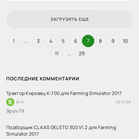
ЗАГРУЗИТЬ ЕЩЕ
1
...
3
4
5
6
7
8
9
10
11
...
29
ПОСЛЕДНИЕ КОММЕНТАРИИ
Трактор Кировец К-700 для Farming Simulator 2017
В
Вітя
23.07.26
9руіv79
Подборщик CLAAS DELETO 300 V1.2 для Farming
Simulator 2017