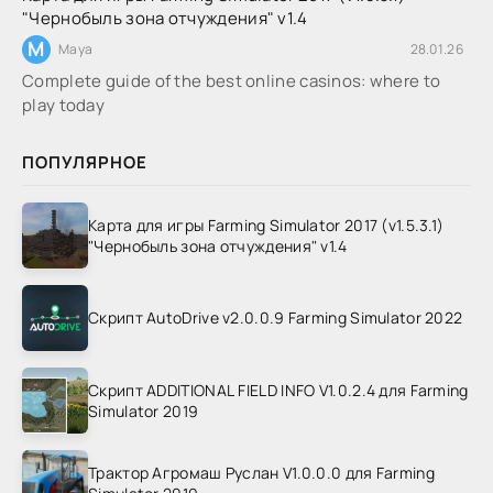
"Чернобыль зона отчуждения" v1.4
M
Maya
28.01.26
Complete guide of the best online casinos: where to
play today
ПОПУЛЯРНОЕ
Карта для игры Farming Simulator 2017 (v1.5.3.1)
"Чернобыль зона отчуждения" v1.4
Скрипт AutoDrive v2.0.0.9 Farming Simulator 2022
Скрипт ADDITIONAL FIELD INFO V1.0.2.4 для Farming
Simulator 2019
Трактор Агромаш Руслан V1.0.0.0 для Farming