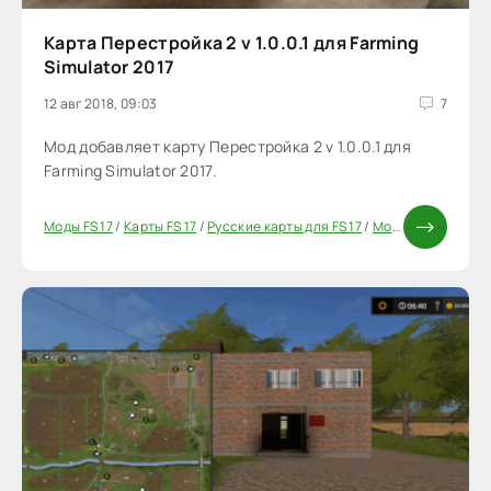
Карта Перестройка 2 v 1.0.0.1 для Farming
Simulator 2017
12 авг 2018, 09:03
7
Мод добавляет карту Перестройка 2 v 1.0.0.1 для
Farming Simulator 2017.
Моды FS 17
/
Карты FS 17
/
Русские карты для FS 17
/
Моды ФС 17