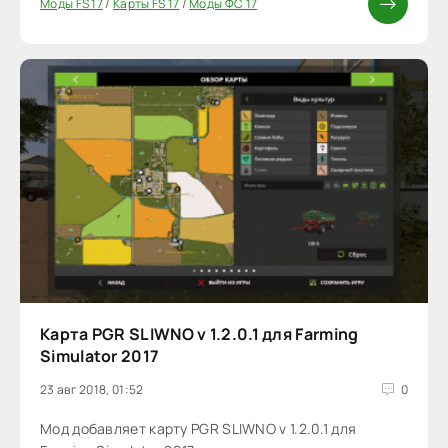
Моды FS 17
/
Карты FS 17
/
Моды ФС 17
Карта PGR SLIWNO v 1.2.0.1 для Farming
Simulator 2017
23 авг 2018, 01:52
0
Мод добавляет карту PGR SLIWNO v 1.2.0.1 для