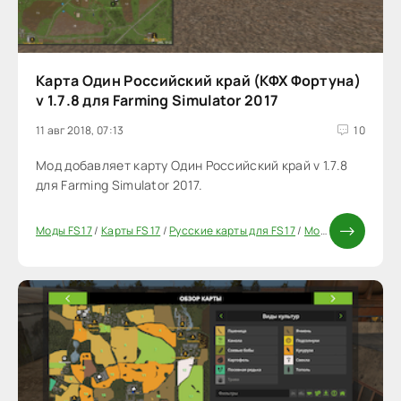
Карта Один Российский край (КФХ Фортуна)
v 1.7.8 для Farming Simulator 2017
11 авг 2018, 07:13
10
Мод добавляет карту Один Российский край v 1.7.8
для Farming Simulator 2017.
Моды FS 17
/
Карты FS 17
/
Русские карты для FS 17
/
Моды ФС 17