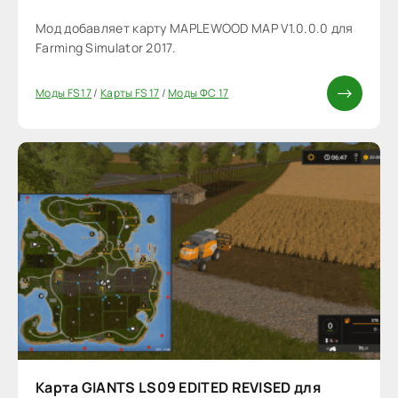
Мод добавляет карту MAPLEWOOD MAP V1.0.0.0 для
Farming Simulator 2017.
Моды FS 17
/
Карты FS 17
/
Моды ФС 17
Карта GIANTS LS09 EDITED REVISED для