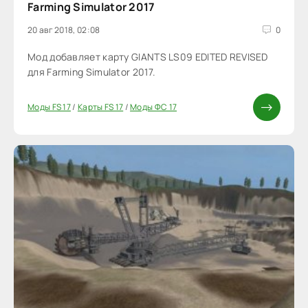
Farming Simulator 2017
20 авг 2018, 02:08
0
Мод добавляет карту GIANTS LS09 EDITED REVISED
для Farming Simulator 2017.
Моды FS 17
/
Карты FS 17
/
Моды ФС 17