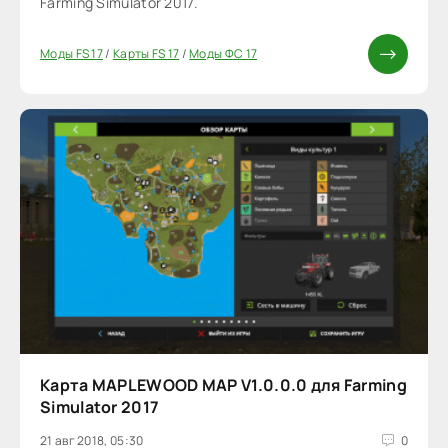
Farming Simulator 2017.
Моды FS 17
/
Карты FS 17
/
Моды ФС 17
Карта MAPLEWOOD MAP V1.0.0.0 для Farming
Simulator 2017
21 авг 2018, 05:30
0