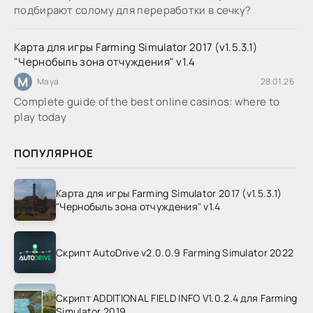
подбирают солому для переработки в сечку?
Карта для игры Farming Simulator 2017 (v1.5.3.1)
"Чернобыль зона отчуждения" v1.4
M
Maya
28.01.26
Complete guide of the best online casinos: where to
play today
ПОПУЛЯРНОЕ
Карта для игры Farming Simulator 2017 (v1.5.3.1)
"Чернобыль зона отчуждения" v1.4
Скрипт AutoDrive v2.0.0.9 Farming Simulator 2022
Скрипт ADDITIONAL FIELD INFO V1.0.2.4 для Farming
Simulator 2019