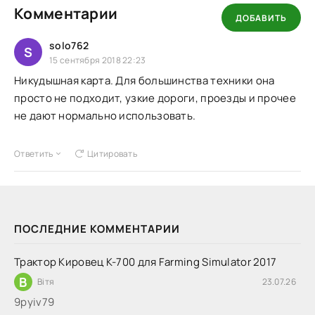
Комментарии
ДОБАВИТЬ
solo762
S
15 сентября 2018 22:23
Никудышная карта. Для большинства техники она
просто не подходит, узкие дороги, проезды и прочее
не дают нормально использовать.
Ответить
Цитировать
ПОСЛЕДНИЕ КОММЕНТАРИИ
Трактор Кировец К-700 для Farming Simulator 2017
В
Вітя
23.07.26
9руіv79