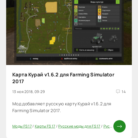
Карта Курай v1.6.2 для Farming Simulator
2017
13 ноя 2018, 09:29
14
Мод добавляет русскую карту Курай v1.6.2 для
Farming Simulator 2017.
Моды FS 17
/
Карты FS 17
/
Русские моды для FS 17
/
Русские карты для FS 17