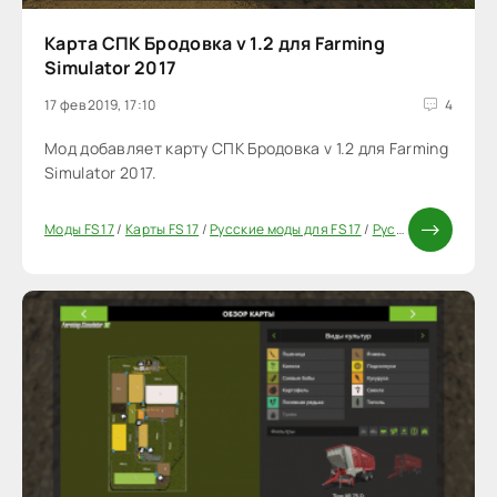
Карта СПК Бродовка v 1.2 для Farming
Simulator 2017
17 фев 2019, 17:10
4
Мод добавляет карту СПК Бродовка v 1.2 для Farming
Simulator 2017.
Моды FS 17
/
Карты FS 17
/
Русские моды для FS 17
/
Русские карты для FS 17