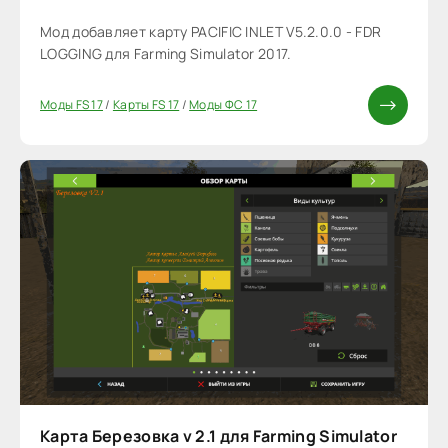
Мод добавляет карту PACIFIC INLET V5.2.0.0 - FDR
LOGGING для Farming Simulator 2017.
Моды FS 17
/
Карты FS 17
/
Моды ФС 17
Карта Березовка v 2.1 для Farming Simulator