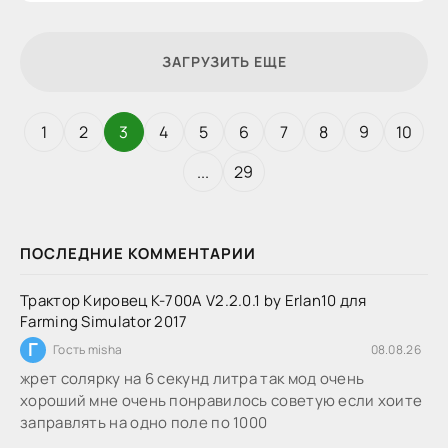
ЗАГРУЗИТЬ ЕЩЕ
1
2
3
4
5
6
7
8
9
10
...
29
ПОСЛЕДНИЕ КОММЕНТАРИИ
Трактор Кировец К-700А V2.2.0.1 by Erlan10 для
Farming Simulator 2017
Г
Гость misha
08.08.26
жрет солярку на 6 секунд литра так мод очень
хороший мне очень понравилось советую если хоите
заправлять на одно поле по 1000