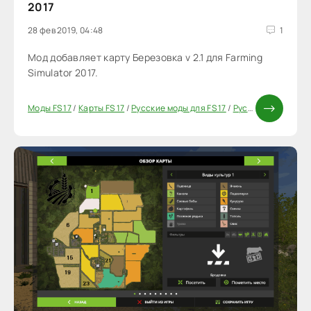
2017
28 фев 2019, 04:48
1
Мод добавляет карту Березовка v 2.1 для Farming
Simulator 2017.
Моды FS 17
/
Карты FS 17
/
Русские моды для FS 17
/
Русские карты для FS 17