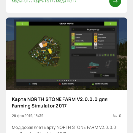
Моды FS 17
/
Карты FS 17
/
Моды ФС 17
Карта NORTH STONE FARM V2.0.0.0 для
Farming Simulator 2017
28 фев 2019, 18:39
0
Мод добавляет карту NORTH STONE FARM V2.0.0.0