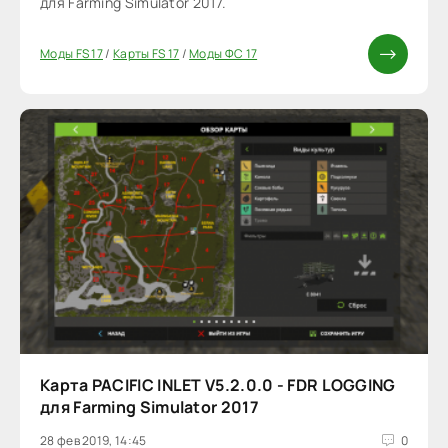
для Farming Simulator 2017.
Моды FS 17
/
Карты FS 17
/
Моды ФС 17
Карта PACIFIC INLET V5.2.0.0 - FDR LOGGING
для Farming Simulator 2017
28 фев 2019, 14:45
0