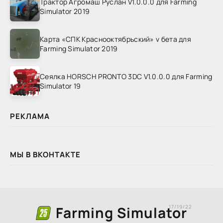
Трактор Агромаш Руслан V1.0.0.0 для Farming
Simulator 2019
Карта «СПК Краснооктябрьский» v бета для
Farming Simulator 2019
Сеялка HORSCH PRONTO 3DC V1.0.0.0 для Farming
Simulator 19
РЕКЛАМА
МЫ В ВКОНТАКТЕ
Farming Simulator
17/19/22