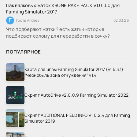
Пак валковых жаток KRONE RAKE PACK V1.0.0.0 для
Farming Simulator 2017
Г
Гость Andrey
02.03.26
Что подберают жатки? есть жатки которые
подбирают солому для переработки в сечку?
ПОПУЛЯРНОЕ
Карта для игры Farming Simulator 2017 (v1.5.3.1)
"Чернобыль зона отчуждения" v1.4
Скрипт AutoDrive v2.0.0.9 Farming Simulator 2022
Скрипт ADDITIONAL FIELD INFO V1.0.2.4 для Farming
Simulator 2019