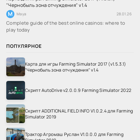
"Чернобыль зона отчуждения" v1.4
M
Maya
28.01.26
Complete guide of the best online casinos: where to
play today
ПОПУЛЯРНОЕ
Карта для игры Farming Simulator 2017 (v1.5.3.1)
"Чернобыль зона отчуждения" v1.4
Скрипт AutoDrive v2.0.0.9 Farming Simulator 2022
Скрипт ADDITIONAL FIELD INFO V1.0.2.4 для Farming
Simulator 2019
Трактор Агромаш Руслан V1.0.0.0 для Farming