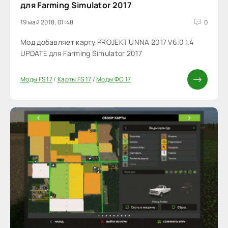
для Farming Simulator 2017
19 май 2018, 01:48
0
Мод добавляет карту PROJEKT UNNA 2017 V6.0.1.4
UPDATE для Farming Simulator 2017
Моды FS 17
/
Карты FS 17
/
Моды ФС 17