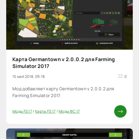
Карта Germantown v 2.0.0.2 для Farming
Simulator 2017
15 май 2018, 09:18
0
Мод добавляет карту Germantown v 2.0.0.2 для
Farming Simulator 2017.
Моды FS 17
/
Карты FS 17
/
Моды ФС 17