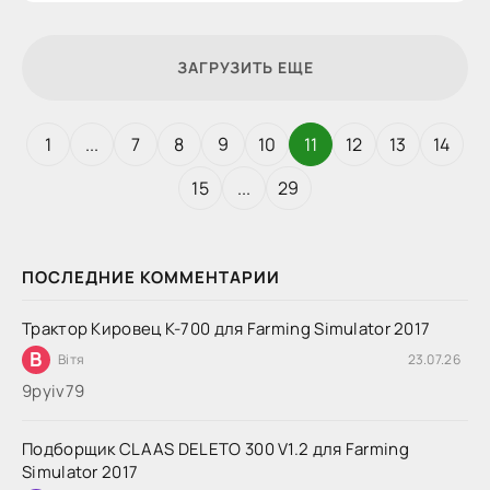
ЗАГРУЗИТЬ ЕЩЕ
1
...
7
8
9
10
11
12
13
14
15
...
29
ПОСЛЕДНИЕ КОММЕНТАРИИ
Трактор Кировец К-700 для Farming Simulator 2017
В
Вітя
23.07.26
9руіv79
Подборщик CLAAS DELETO 300 V1.2 для Farming
Simulator 2017