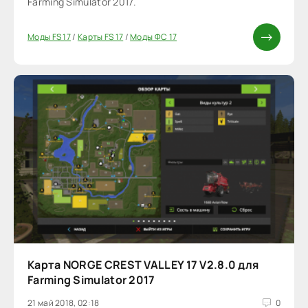
Farming Simulator 2017.
Моды FS 17
/
Карты FS 17
/
Моды ФС 17
Карта NORGE CREST VALLEY 17 V2.8.0 для
Farming Simulator 2017
21 май 2018, 02:18
0