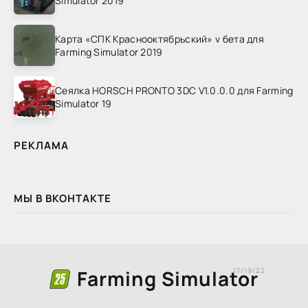
Simulator 2019
Карта «СПК Краснооктябрьский» v бета для
Farming Simulator 2019
Сеялка HORSCH PRONTO 3DC V1.0.0.0 для Farming
Simulator 19
РЕКЛАМА
МЫ В ВКОНТАКТЕ
Farming Simulator
17/19/22