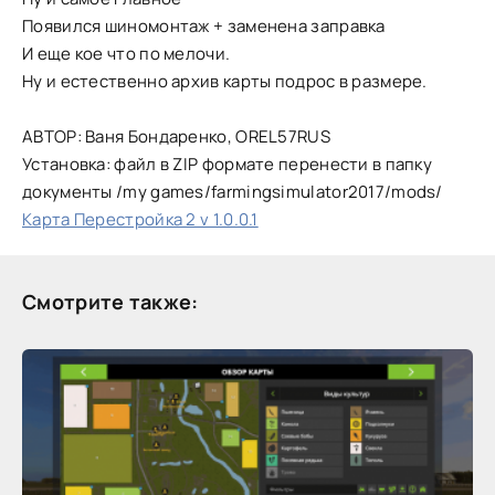
Появился шиномонтаж + заменена заправка
И еще кое что по мелочи.
Ну и естественно архив карты подрос в размере.
АВТОР: Ваня Бондаренко, OREL57RUS
Установка: файл в ZIP формате перенести в папку
документы /my games/farmingsimulator2017/mods/
Карта Перестройка 2 v 1.0.0.1
Смотрите также: