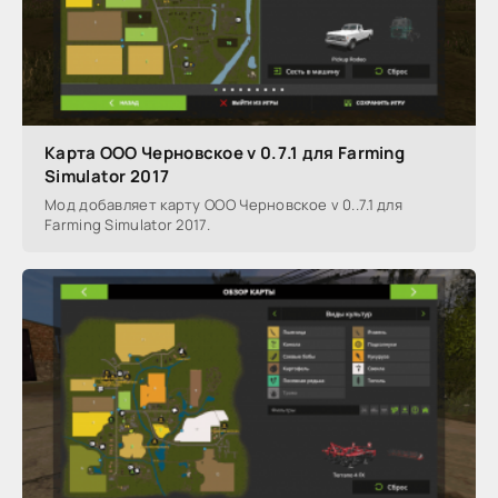
Карта ООО Черновское v 0.7.1 для Farming
Simulator 2017
Мод добавляет карту ООО Черновское v 0..7.1 для
Farming Simulator 2017.