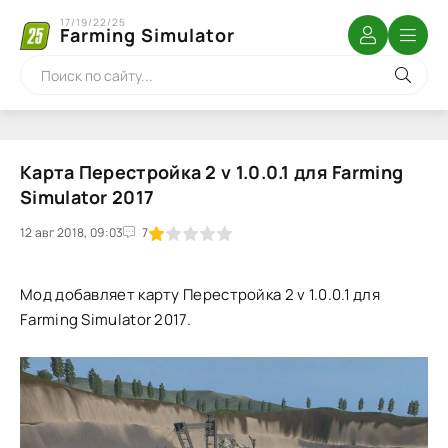
17/19/22/25
Farming Simulator
Карта Перестройка 2 v 1.0.0.1 для Farming
Simulator 2017
12 авг 2018, 09:03
1
2
3
4
5
7
Мод добавляет карту Перестройка 2 v 1.0.0.1 для
Farming Simulator 2017.