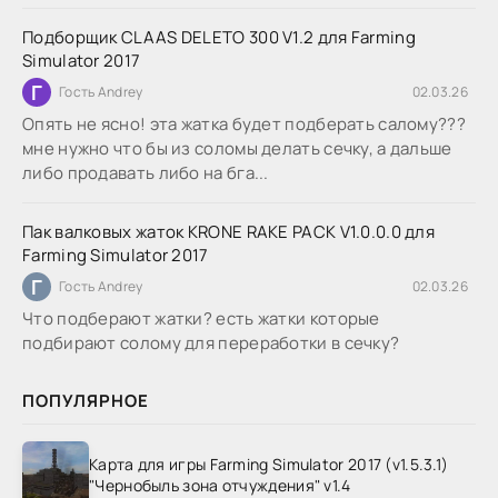
Подборщик CLAAS DELETO 300 V1.2 для Farming
Simulator 2017
Г
Гость Andrey
02.03.26
Опять не ясно! эта жатка будет подберать салому???
мне нужно что бы из соломы делать сечку, а дальше
либо продавать либо на бга...
Пак валковых жаток KRONE RAKE PACK V1.0.0.0 для
Farming Simulator 2017
Г
Гость Andrey
02.03.26
Что подберают жатки? есть жатки которые
подбирают солому для переработки в сечку?
ПОПУЛЯРНОЕ
Карта для игры Farming Simulator 2017 (v1.5.3.1)
"Чернобыль зона отчуждения" v1.4