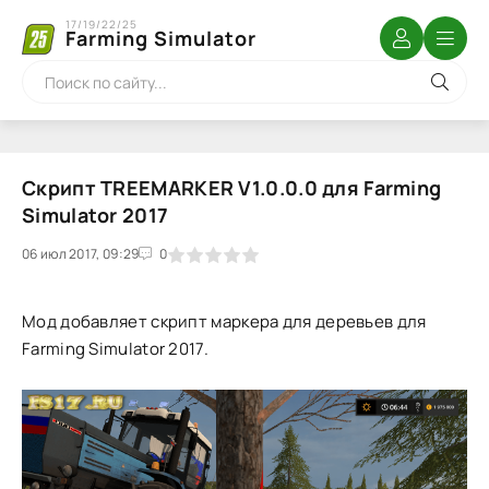
17/19/22/25
Farming Simulator
Скрипт TREEMARKER V1.0.0.0 для Farming
Simulator 2017
06 июл 2017, 09:29
1
2
3
4
5
0
Мод добавляет скрипт маркера для деревьев для
Farming Simulator 2017.