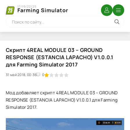
17/19/22/25
Farming Simulator
Скрипт 4REAL MODULE 03 – GROUND
RESPONSE (ESTANCIA LAPACHO) V1.0.0.1
для Farming Simulator 2017
31 май 2018, 00:36
1
2
3
4
5
0
Мод добавляет скрипт 4REAL MODULE 03 – GROUND
RESPONSE (ESTANCIA LAPACHO) V1.0.0.1 для Farming
Simulator 2017.