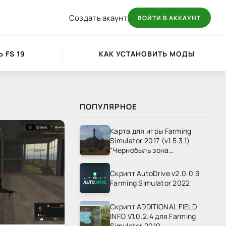
Создать акаунт
ВОЙТИ В АККАУНТ
 FS 19
КАК УСТАНОВИТЬ МОДЫ
ПОПУЛЯРНОЕ
Карта для игры Farming
Simulator 2017 (v1.5.3.1)
"Чернобыль зона
отчуждения" v1.4
Скрипт AutoDrive v2.0.0.9
Farming Simulator 2022
Скрипт ADDITIONAL FIELD
INFO V1.0.2.4 для Farming
Simulator 2019