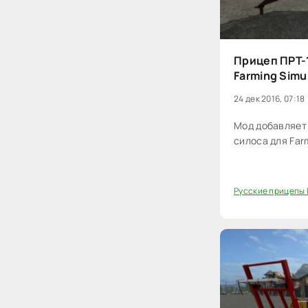
Прицеп ПРТ-
Farming Simu
24 дек 2016, 07:18
Мод добавляет 
силоса для Farm
Русские прицепы 
20