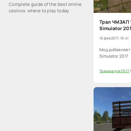
Complete guide of the best online
casinos: where to play today
Трал ЧМЗАП 1
Simulator 20
16 фев 2017, 16:41
Мод добавляет
Simulator 2017
Техника для FS 17
20