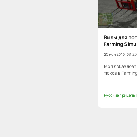
Вилы для по
Farming Simu
25 ноя 2016, 09:26
Мод добавляет 
тюков в Farming
Русские прицепы 
0