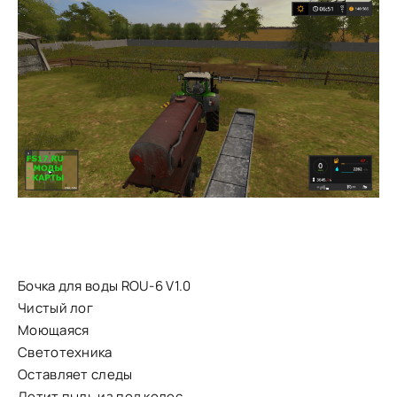
Бочка для воды ROU-6 V1.0
Чистый лог
Моющаяся
Светотехника
Оставляет следы
Летит пыль из под колес