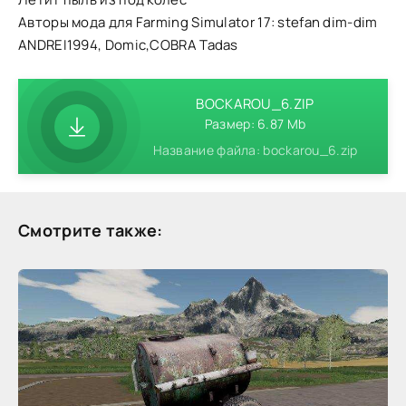
Авторы мода для Farming Simulator 17: stefan dim-dim
ANDREI1994, Domic,COBRA Tadas
BOCKAROU_6.ZIP
Размер: 6.87 Mb
Название файла: bockarou_6.zip
Смотрите также: