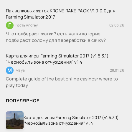
Пак валковых жаток KRONE RAKE PACK V1.0.0.0 для
Farming Simulator 2017
Г
Гость Andrey
02.03.26
Что подберают жатки? есть жатки которые
подбирают солому для переработки в сечку?
Карта для игры Farming Simulator 2017 (v1.5.3.1)
"Чернобыль зона отчуждения" v1.4
M
Maya
28.01.26
Complete guide of the best online casinos: where to
play today
ПОПУЛЯРНОЕ
Карта для игры Farming Simulator 2017 (v1.5.3.1)
"Чернобыль зона отчуждения" v1.4