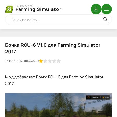
17/19/22/25
Farming Simulator
Бочка ROU-6 V1.0 для Farming Simulator
2017
15 фев 2017, 18:44
1
2
3
4
5
0
Мод добавляет Бочку ROU-6 для Farming Simulator
2017