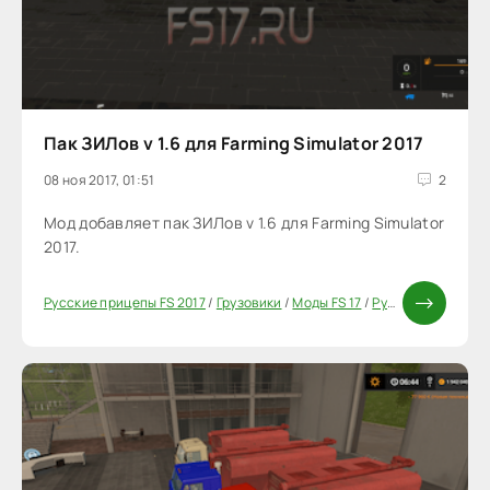
Пак ЗИЛов v 1.6 для Farming Simulator 2017
08 ноя 2017, 01:51
2
Мод добавляет пак ЗИЛов v 1.6 для Farming Simulator
2017.
Русские прицепы FS 2017
/
Грузовики
/
Моды FS 17
/
Русские моды для FS 17