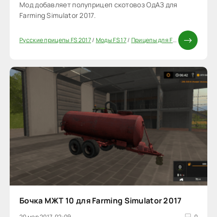
Мод добавляет полуприцеп скотовоз ОдАЗ для
Farming Simulator 2017.
Русские прицепы FS 2017
/
Моды FS 17
/
Прицепы для FS 17
/
Моды ФС 
Бочка МЖТ 10 для Farming Simulator 2017
20 мар 2017, 02:09
0