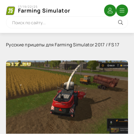
17/19/22/25
Farming Simulator
Русские прицепы для Farming Simulator 2017 / FS 17