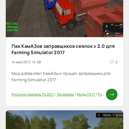
Пак КамАЗов заправщиков сеялок v 2.0 для
Farming Simulator 2017
14 май 2017, 14:08
2
Мод добавляет КамАЗы и прицеп заправщики для
Farming Simulator 2017.
Русские прицепы FS 2017
/
Грузовики
/
Моды FS 17
/
Русские моды для FS 17