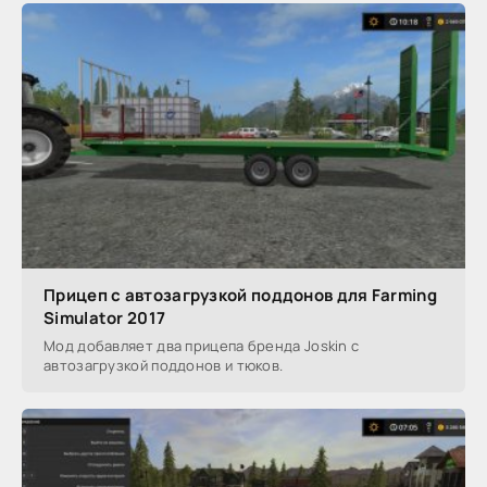
Прицеп с автозагрузкой поддонов для Farming
Simulator 2017
Мод добавляет два прицепа бренда Joskin с
автозагрузкой поддонов и тюков.