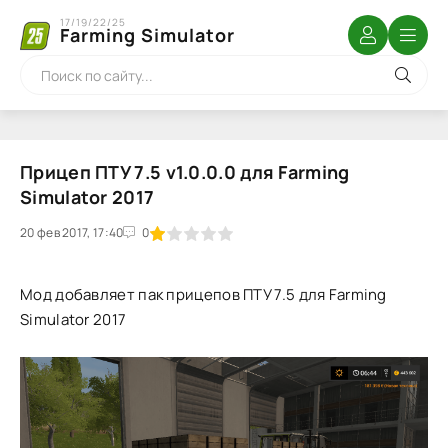
17/19/22/25
Farming Simulator
Прицеп ПТУ 7.5 v1.0.0.0 для Farming
Simulator 2017
20 фев 2017, 17:40
1
2
3
4
5
0
Мод добавляет пак прицепов ПТУ 7.5 для Farming
Simulator 2017