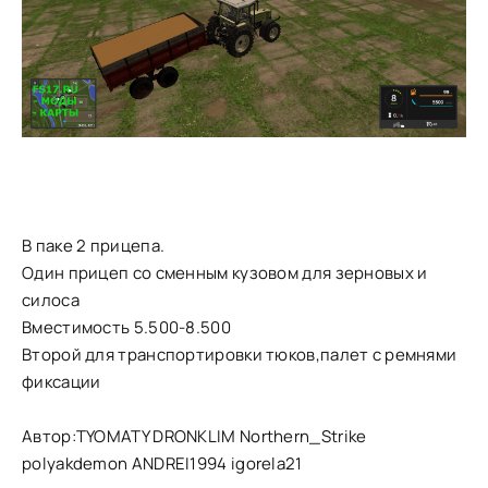
В паке 2 прицепа.
Один прицеп со сменным кузовом для зерновых и
силоса
Вместимость 5.500-8.500
Второй для транспортировки тюков,палет с ремнями
фиксации
Автор:TYOMATY DRONKLIM Northern_Strike
polyakdemon ANDREI1994 igorela21