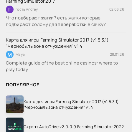
Farming Simulator 2017
Г
Гость Andrey
02.03.26
Что подберают жатки? есть жатки которые
подбирают солому для переработки в сечку?
Карта для игры Farming Simulator 2017 (v1.5.3.1)
"Чернобыль зона отчуждения" v1.4
M
Maya
28.01.26
Complete guide of the best online casinos: where to
play today
ПОПУЛЯРНОЕ
Карта для игры Farming Simulator 2017 (v1.5.3.1)
"Чернобыль зона отчуждения" v1.4
Скрипт AutoDrive v2.0.0.9 Farming Simulator 2022