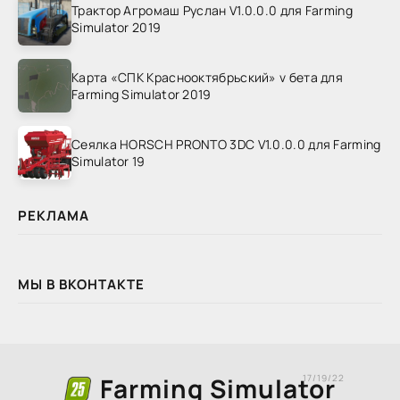
Трактор Агромаш Руслан V1.0.0.0 для Farming
Simulator 2019
Карта «СПК Краснооктябрьский» v бета для
Farming Simulator 2019
Сеялка HORSCH PRONTO 3DC V1.0.0.0 для Farming
Simulator 19
РЕКЛАМА
МЫ В ВКОНТАКТЕ
Farming Simulator
17/19/22