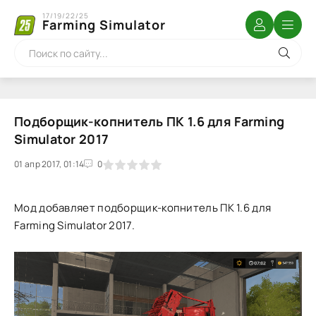
17/19/22/25
Farming Simulator
Подборщик-копнитель ПК 1.6 для Farming
Simulator 2017
01 апр 2017, 01:14
1
2
3
4
5
0
Мод добавляет подборщик-копнитель ПК 1.6 для
Farming Simulator 2017.