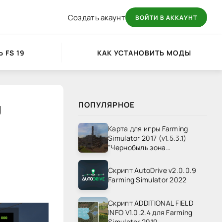
Создать акаунт
ВОЙТИ В АККАУНТ
 FS 19
КАК УСТАНОВИТЬ МОДЫ
g
ПОПУЛЯРНОЕ
Карта для игры Farming
Simulator 2017 (v1.5.3.1)
"Чернобыль зона
отчуждения" v1.4
Скрипт AutoDrive v2.0.0.9
Farming Simulator 2022
Скрипт ADDITIONAL FIELD
INFO V1.0.2.4 для Farming
Simulator 2019