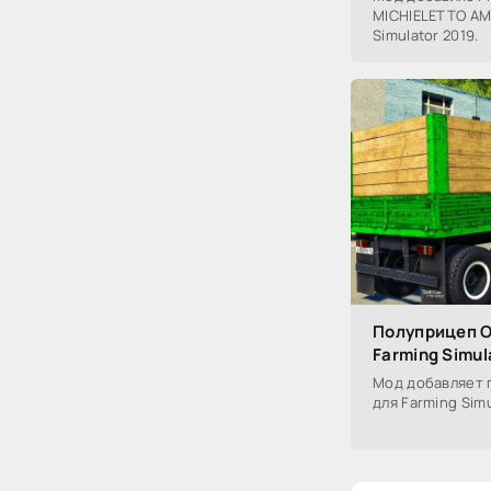
MICHIELETTO AM1
Simulator 2019.
Полуприцеп О
Farming Simul
Мод добавляет п
для Farming Simu