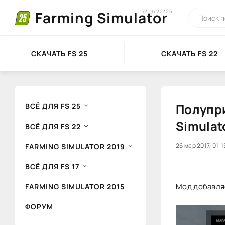
17/19/22/25
Farming Simulator
СКАЧАТЬ FS 25
СКАЧАТЬ FS 22
Полупри
ВСЁ ДЛЯ FS 25
Simulat
ВСЁ ДЛЯ FS 22
20
26 мар 2017, 01:1
1
FARMING SIMULATOR 2019
ВСЁ ДЛЯ FS 17
Мод добавляе
FARMING SIMULATOR 2015
ФОРУМ