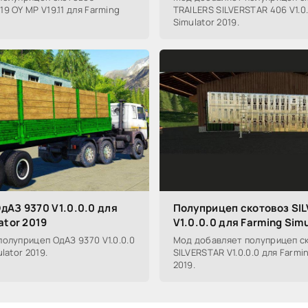
9 OY MP V19.11 для Farming
TRAILERS SILVERSTAR 406 V1.0.
Simulator 2019.
дАЗ 9370 V1.0.0.0 для
Полуприцеп скотовоз SI
ator 2019
V1.0.0.0 для Farming Sim
олуприцеп ОдАЗ 9370 V1.0.0.0
Мод добавляет полуприцеп с
lator 2019.
SILVERSTAR V1.0.0.0 для Farmi
2019.