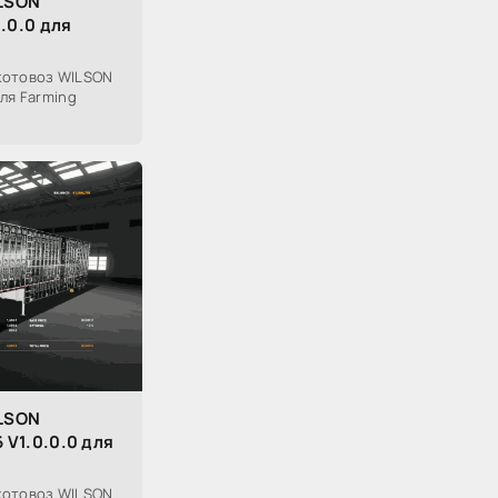
ILSON
.0.0 для
котовоз WILSON
ля Farming
ILSON
 V1.0.0.0 для
котовоз WILSON