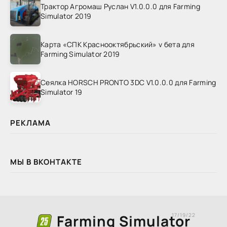
Трактор Агромаш Руслан V1.0.0.0 для Farming
Simulator 2019
Карта «СПК Краснооктябрьский» v бета для
Farming Simulator 2019
Сеялка HORSCH PRONTO 3DC V1.0.0.0 для Farming
Simulator 19
РЕКЛАМА
МЫ В ВКОНТАКТЕ
Farming Simulator
17/19/22