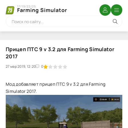
17/19/22/25
Farming Simulator
Прицеп ПТС 9 v 3.2 для Farming Simulator
2017
27 мар 2019, 12:20
1
2
3
4
5
0
Мод добавляет прицеп ПТС 9 v 3.2 для Farming
Simulator 2017.