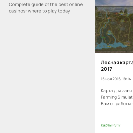
Complete guide of the best online
casinos: where to play today
Лесная карта
2017
15 ноя 2016, 18:14
Карта для заня
Farming Simula
Вам от работы 
Карты FS 17
20