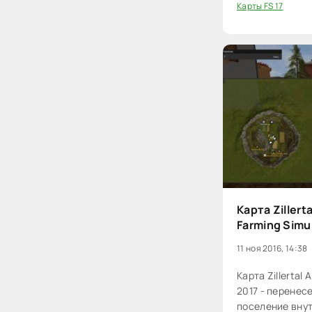
Карты FS 17
20
Карта Zillert
Farming Simu
11 ноя 2016, 14:38
Карта Zillertal 
2017 - перенес
поселение внут