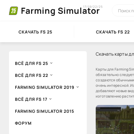
17/19/22/25
Farming Simulator
СКАЧАТЬ FS 25
СКАЧАТЬ FS 22
Скачать карты для
ВСЁ ДЛЯ FS 25
Карты для Farming Si
обязательно следует
ВСЁ ДЛЯ FS 22
создаются обычными 
очень интересной. И
FARMING SIMULATOR 2019
добавляют новые виды
изготовлению растите
ВСЁ ДЛЯ FS 17
FARMING SIMULATOR 2015
ФОРУМ