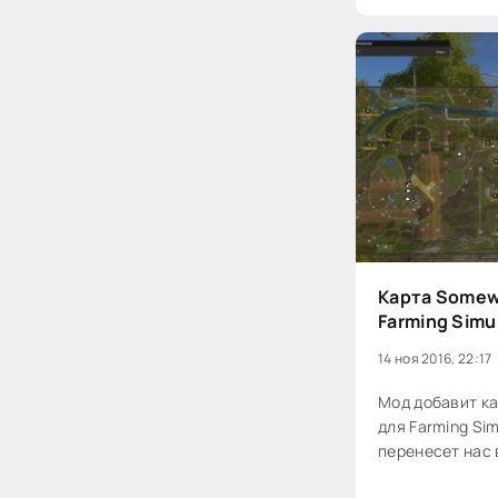
Карта Somewh
Farming Simu
14 ноя 2016, 22:17
Мод добавит ка
для Farming Sim
перенесет нас 