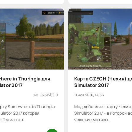
ere in Thuringia для
Карта CZECH (Чехия) д
lator 2017
Simulator 2017
16 612
0
11 ноя 2016, 14:53
рту Somewhere in Thuringia
Мод добавляет карту Чехия 
ulator 2017 которая
Simulator 2017 - в которой 
в Германию.
чешские мотивы.