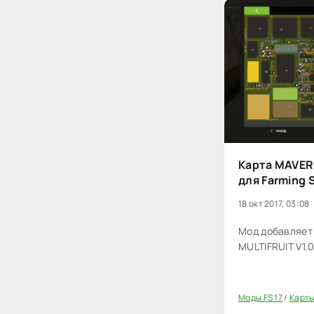
Карта MAVER
для Farming 
18 окт 2017, 03:08
Мод добавляет
MULTIFRUIT V1.0
Моды FS 17
/
Карты
20