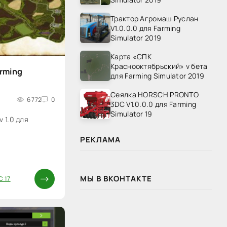
Трактор Агромаш Руслан
V1.0.0.0 для Farming
Simulator 2019
Карта «СПК
Краснооктябрьский» v бета
arming
для Farming Simulator 2019
Сеялка HORSCH PRONTO
6 772
0
3DC V1.0.0.0 для Farming
Simulator 19
 1.0 для
РЕКЛАМА
МЫ В ВКОНТАКТЕ
С 17