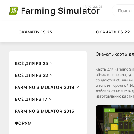
17/19/22/25
Farming Simulator
СКАЧАТЬ FS 25
СКАЧАТЬ FS 22
Скачать карты для
ВСЁ ДЛЯ FS 25
Карты для Farming Si
обязательно следует
ВСЁ ДЛЯ FS 22
создаются обычными 
очень интересной. И
FARMING SIMULATOR 2019
добавляют новые виды
изготовлению растите
ВСЁ ДЛЯ FS 17
FARMING SIMULATOR 2015
ФОРУМ