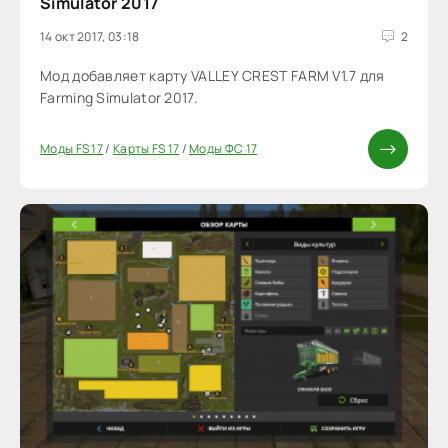
Simulator 2017
14 окт 2017, 03:18
2
Мод добавляет карту VALLEY CREST FARM V1.7 для
Farming Simulator 2017.
Моды FS 17
/
Карты FS 17
/
Моды ФС 17