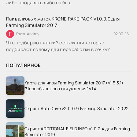
либо продавать либо на бга...
Пак валковых жаток KRONE RAKE PACK V1.0.0.0 для
Farming Simulator 2017
Г
Гость Andrey
02.03.26
Что подберают жатки? есть жатки которые
подбирают солому для переработки в сечку?
ПОПУЛЯРНОЕ
Карта для игры Farming Simulator 2017 (v1.5.3.1)
"Чернобыль зона отчуждения" v1.4
Скрипт AutoDrive v2.0.0.9 Farming Simulator 2022
Скрипт ADDITIONAL FIELD INFO V1.0.2.4 для Farming
Simulator 2019