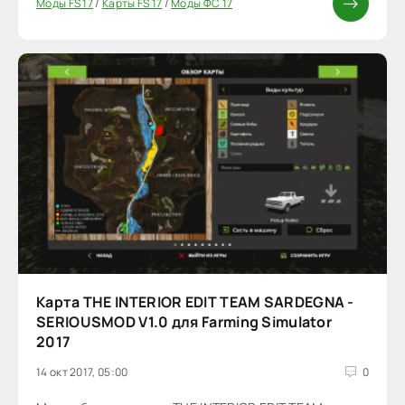
Моды FS 17
/
Карты FS 17
/
Моды ФС 17
Карта THE INTERIOR EDIT TEAM SARDEGNA -
SERIOUSMOD V1.0 для Farming Simulator
2017
14 окт 2017, 05:00
0