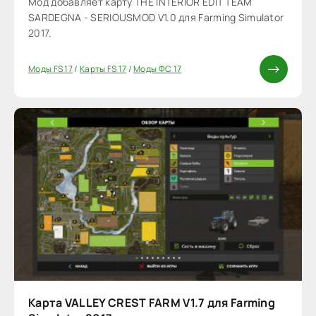
Мод добавляет карту THE INTERIOR EDIT TEAM
SARDEGNA - SERIOUSMOD V1.0 для Farming Simulator
2017.
Моды FS 17
/
Карты FS 17
/
Моды ФС 17
Карта VALLEY CREST FARM V1.7 для Farming