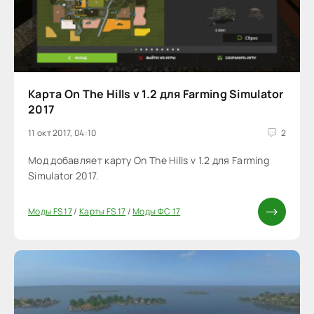
Карта On The Hills v 1.2 для Farming Simulator
2017
11 окт 2017, 04:10
2
Мод добавляет карту On The Hills v 1.2 для Farming
Simulator 2017.
Моды FS 17
/
Карты FS 17
/
Моды ФС 17