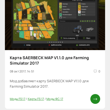
Карта SAERBECK MAP V1.1.0 для Farming
Simulator 2017
08 окт 2017, 14:51
0
Мод добавляет карту SAERBECK MAP V1.1.0 для
Farming Simulator 2017.
Моды FS 17
/
Карты FS 17
/
Моды ФС 17