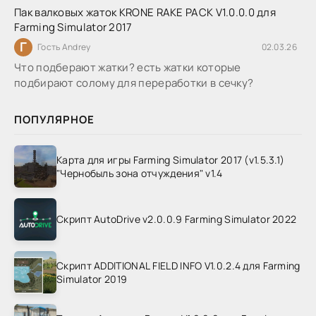
Пак валковых жаток KRONE RAKE PACK V1.0.0.0 для
Farming Simulator 2017
Г
Гость Andrey
02.03.26
Что подберают жатки? есть жатки которые
подбирают солому для переработки в сечку?
ПОПУЛЯРНОЕ
Карта для игры Farming Simulator 2017 (v1.5.3.1)
"Чернобыль зона отчуждения" v1.4
Скрипт AutoDrive v2.0.0.9 Farming Simulator 2022
Скрипт ADDITIONAL FIELD INFO V1.0.2.4 для Farming
Simulator 2019