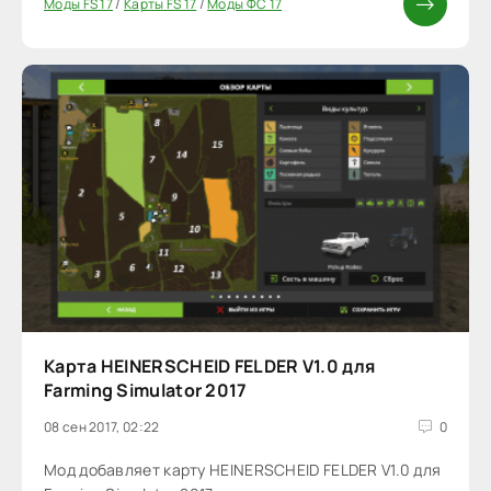
Моды FS 17
/
Карты FS 17
/
Моды ФС 17
Карта HEINERSCHEID FELDER V1.0 для
Farming Simulator 2017
08 сен 2017, 02:22
0
Мод добавляет карту HEINERSCHEID FELDER V1.0 для