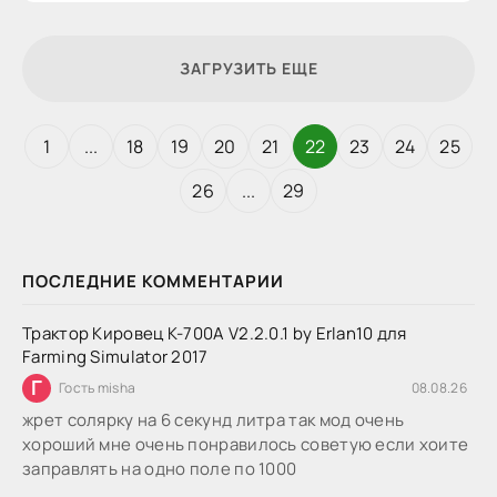
ЗАГРУЗИТЬ ЕЩЕ
1
...
18
19
20
21
22
23
24
25
26
...
29
ПОСЛЕДНИЕ КОММЕНТАРИИ
Трактор Кировец К-700А V2.2.0.1 by Erlan10 для
Farming Simulator 2017
Г
Гость misha
08.08.26
жрет солярку на 6 секунд литра так мод очень
хороший мне очень понравилось советую если хоите
заправлять на одно поле по 1000