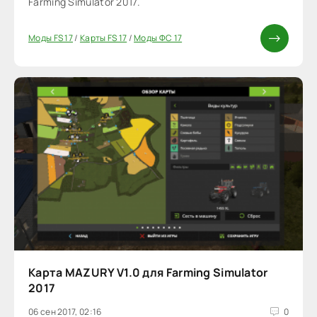
Farming Simulator 2017.
Моды FS 17
/
Карты FS 17
/
Моды ФС 17
Карта MAZURY V1.0 для Farming Simulator
2017
06 сен 2017, 02:16
0