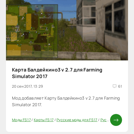
Карта Балдейкино3 v 2.7 для Farming
Simulator 2017
20 сен 2017, 13:29
61
Мод добавляет Карту Балдейкино3 v 2.7 для Farming
Simulator 2017.
Моды FS 17
/
Карты FS 17
/
Русские моды для FS 17
/
Русские карты для FS 17