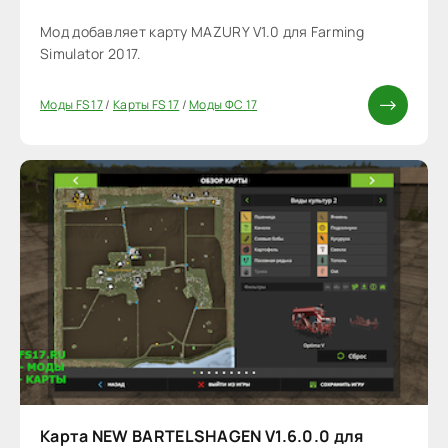
Мод добавляет карту MAZURY V1.0 для Farming
Simulator 2017.
Моды FS 17
/
Карты FS 17
/
Моды ФС 17
Карта NEW BARTELSHAGEN V1.6.0.0 для