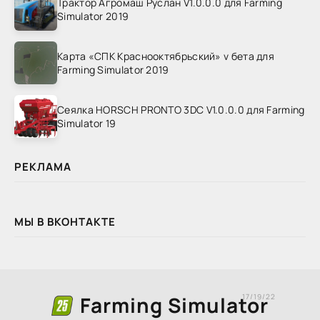
Трактор Агромаш Руслан V1.0.0.0 для Farming
Simulator 2019
Карта «СПК Краснооктябрьский» v бета для
Farming Simulator 2019
Сеялка HORSCH PRONTO 3DC V1.0.0.0 для Farming
Simulator 19
РЕКЛАМА
МЫ В ВКОНТАКТЕ
Farming Simulator
17/19/22