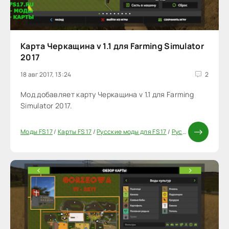
Карта Черкащина v 1.1 для Farming Simulator
2017
18 авг 2017, 13:24
2
Мод добавляет карту Черкащина v 1.1 для Farming
Simulator 2017.
Моды FS 17
/
Карты FS 17
/
Русские моды для FS 17
/
Русские карты для FS 17