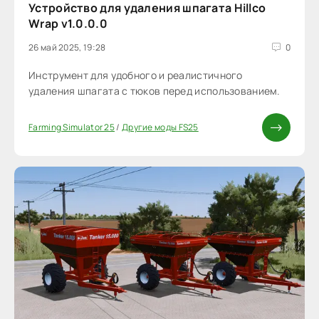
Устройство для удаления шпагата Hillco
Wrap v1.0.0.0
26 май 2025, 19:28
0
Инструмент для удобного и реалистичного
удаления шпагата с тюков перед использованием.
Farming Simulator 25
/
Другие моды FS25