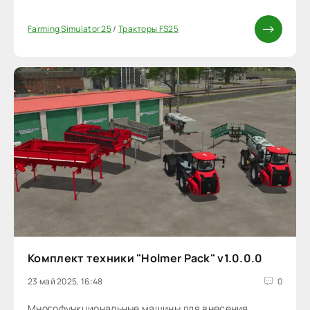
Farming Simulator 25
/
Тракторы FS25
Комплект техники "Holmer Pack" v1.0.0.0
23 май 2025, 16:48
0
Многофункциональные машины для внесения