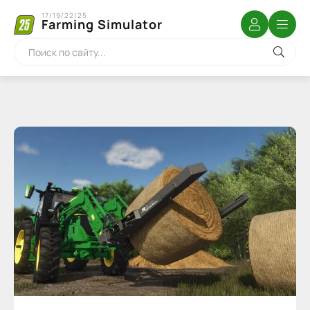
17/19/22/25
Farming Simulator