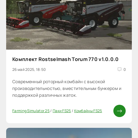
Комплект Rostselmash Torum 770 v1.0.0.0
26 май 2025, 18:50
0
Современный роторный комбайн с высокой
производительностью, вместительным бункером и
поддержкой различных жаток.
Farming Simulator 25
/
Паки FS25
/
Комбайны FS25