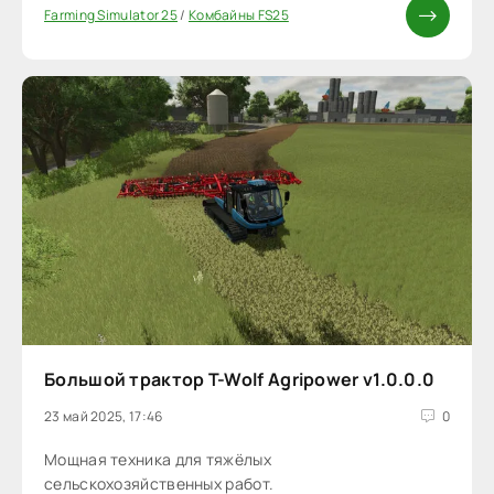
Farming Simulator 25
/
Комбайны FS25
Большой трактор T-Wolf Agripower v1.0.0.0
23 май 2025, 17:46
0
Мощная техника для тяжёлых
сельскохозяйственных работ.