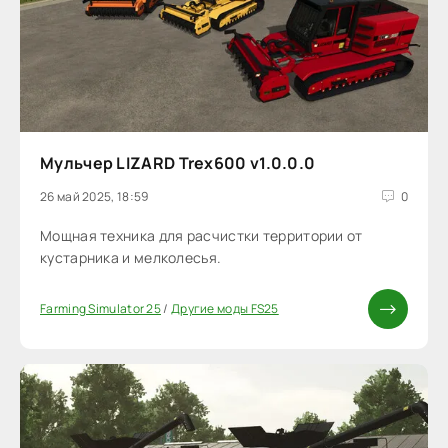
Мульчер LIZARD Trex600 v1.0.0.0
26 май 2025, 18:59
0
Мощная техника для расчистки территории от
кустарника и мелколесья.
Farming Simulator 25
/
Другие моды FS25