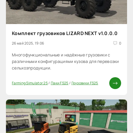
Комплект грузовиков LIZARD NEXT v1.0.0.0
26 май 2025, 19:06
0
Многофункциональные и надёжные грузовики с
различными конфигурациями кузова для перевозки
сельхозпродукции.
Farming Simulator 25
/
Паки FS25
/
Грузовики FS25