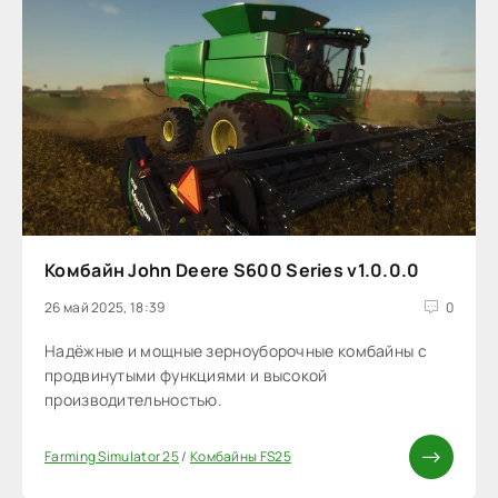
Комбайн John Deere S600 Series v1.0.0.0
26 май 2025, 18:39
0
Надёжные и мощные зерноуборочные комбайны с
продвинутыми функциями и высокой
производительностью.
Farming Simulator 25
/
Комбайны FS25