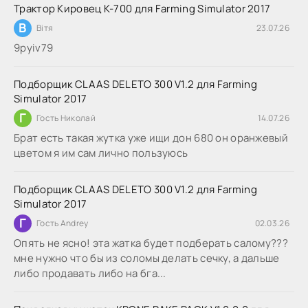
Трактор Кировец К-700 для Farming Simulator 2017
В
Вітя
23.07.26
9руіv79
Подборщик CLAAS DELETO 300 V1.2 для Farming
Simulator 2017
Г
Гость Николай
14.07.26
Брат есть такая жутка уже ищи дон 680 он оранжевый
цветом я им сам лично пользуюсь
Подборщик CLAAS DELETO 300 V1.2 для Farming
Simulator 2017
Г
Гость Andrey
02.03.26
Опять не ясно! эта жатка будет подберать салому???
мне нужно что бы из соломы делать сечку, а дальше
либо продавать либо на бга...